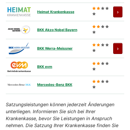
Antra
›
Heimat Krankenkasse
BKK Akzo Nobel Bayern
Antra
›
BKK Werra-Meissner
BKK evm
Mercedes-Benz BKK
Satzungsleistungen können jederzeit Änderungen
unterliegen. Informieren Sie sich bei Ihrer
Krankenkasse, bevor Sie Leistungen in Anspruch
nehmen. Die Satzung Ihrer Krankenkasse finden Sie