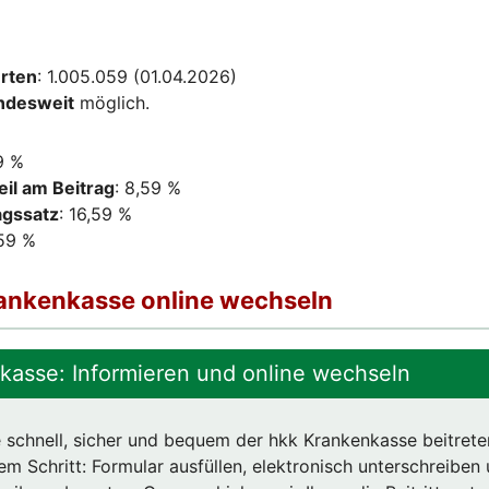
erten
: 1.005.059 (01.04.2026)
ndesweit
möglich.
19 %
il am Beitrag
: 8,59 %
agssatz
: 16,59 %
,59 %
rankenkasse online wechseln
kasse: Informieren und online wechseln
 schnell, sicher und bequem der hkk Krankenkasse beitrete
em Schritt: Formular ausfüllen, elektronisch unterschreiben