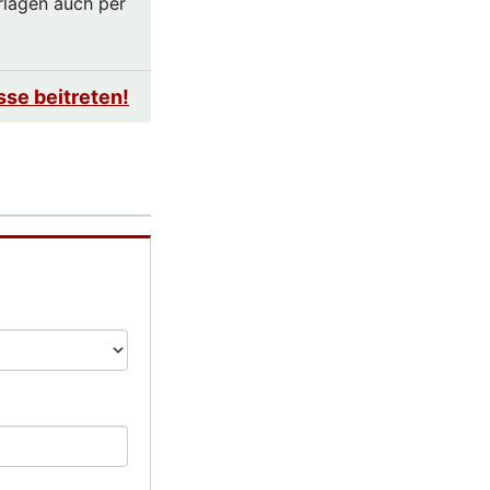
rlagen auch per
sse beitreten!