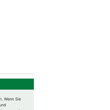
n. Wenn Sie
 und