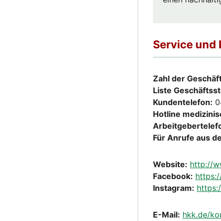
Service und
Zahl der Geschäft
Liste Geschäftsst
Kundentelefon:
0
Hotline medizini
Arbeitgebertelef
Für Anrufe aus d
Website:
http://
Facebook:
https:
Instagram:
https
E-Mail:
hkk.de/ko