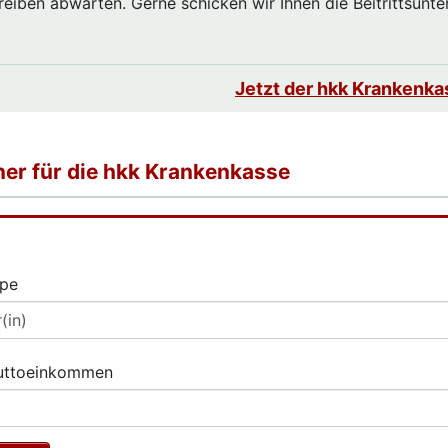
iben abwarten. Gerne schicken wir Ihnen die Beitrittsunte
Jetzt der hkk Krankenka