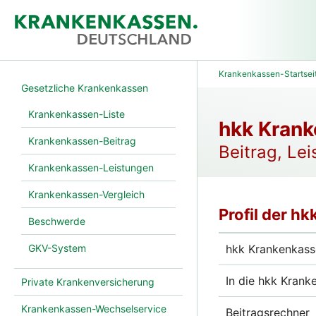
Krankenkassen-Startsei
Gesetzliche Krankenkassen
Krankenkassen-Liste
hkk Kran
Krankenkassen-Beitrag
Beitrag, Le
Krankenkassen-Leistungen
Krankenkassen-Vergleich
Profil der h
Beschwerde
GKV-System
hkk Krankenkasse
In die hkk Krank
Private Krankenversicherung
Krankenkassen-Wechselservice
Beitragsrechner