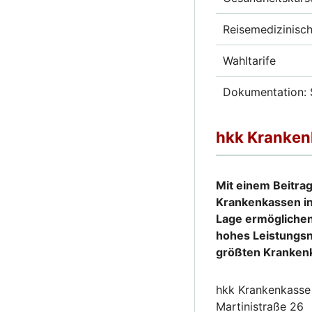
Reisemedizinisc
Wahltarife
Dokumentation: 
hkk Krankenk
Mit einem Beitrag
Krankenkassen in
Lage ermöglichen 
hohes Leistungsn
größten Krankenk
hkk Krankenkasse
Martinistraße 26