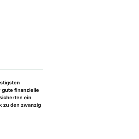
nstigsten
gute finanzielle
sicherten ein
kk zu den zwanzig