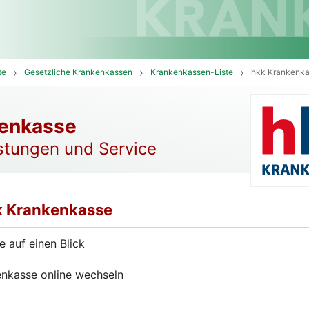
te
Gesetzliche Krankenkassen
Krankenkassen-Liste
hkk Krankenk
kenkasse
istungen und Service
kk Krankenkasse
 auf einen Blick
enkasse online wechseln