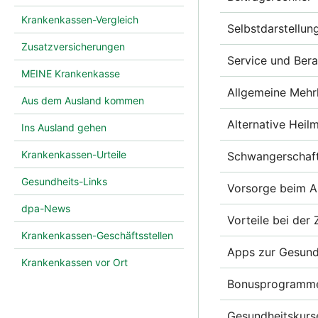
Krankenkassen-Vergleich
Selbstdarstellun
Zusatzversicherungen
Service und Ber
MEINE Krankenkasse
Allgemeine Mehr
Aus dem Ausland kommen
Alternative Heil
Ins Ausland gehen
Krankenkassen-Urteile
Schwangerschaft
Gesundheits-Links
Vorsorge beim A
dpa-News
Vorteile bei der
Krankenkassen-Geschäftsstellen
Apps zur Gesund
Krankenkassen vor Ort
Bonusprogramm
Gesundheitskurs