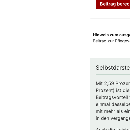
Selbstdarst
Mit 2,59 Prozen
Prozent) ist d
Beitragsvorteil
einmal dasselbe)
mit mehr als ei
in den vergang
Auch die Leistu