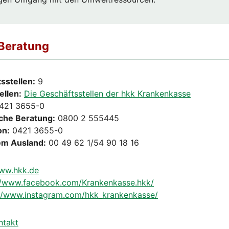
 Beratung
sstellen:
9
ellen:
Die Geschäftsstellen der hkk Krankenkasse
421 3655-0
sche Beratung:
0800 2 555445
on:
0421 3655-0
em Ausland:
00 49 62 1/54 90 18 16
www.hkk.de
//www.facebook.com/Krankenkasse.hkk/
://www.instagram.com/hkk_krankenkasse/
ntakt