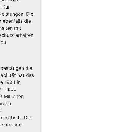
r für
eistungen. Die
 ebenfalls die
halten mit
schutz erhalten
 zu
bestätigen die
abilität hat das
e 1904 in
r 1.600
3 Millionen
arden
​​
chschnitt. Die
achtet auf