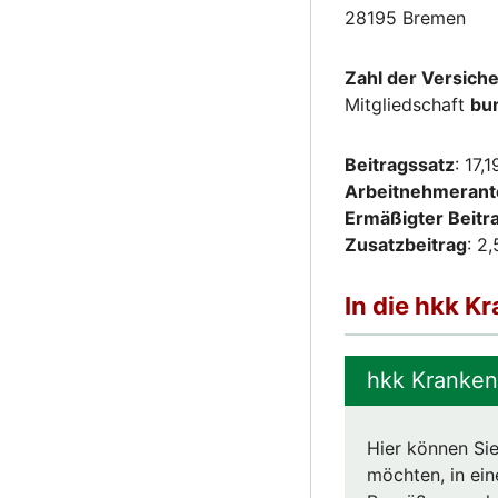
28195 Bremen
Zahl der Versich
Mitgliedschaft
bu
Beitragssatz
: 17,
Arbeitnehmerante
Ermäßigter Beitr
Zusatzbeitrag
: 2
In die hkk K
hkk Kranken
Hier können Sie
möchten, in ein