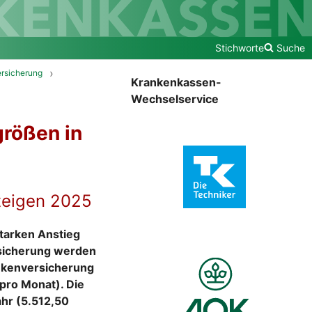
Stichworte
Suche
rsicherung
Krankenkassen-
Wechselservice
rößen in
steigen 2025
tarken Anstieg
rsicherung werden
ankenversicherung
pro Monat). Die
hr (5.512,50