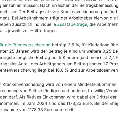
g einzahlen müssen. Nach Erreichen der Beitragsbemessun
 mehr an. Der Beitragssatz zur Krankenversicherung beläuft
ens. Bei Arbeitnehmern trägt der Arbeitgeber hiervon die H
eben zusätzlich individuelle
Zusatzbeiträge
, die Arbeitne
lls jeweils zur Hälfte tragen.
für die Pflegeversicherung
beträgt 3,6 %, für Kinderlose übe
nter 25 Jahren wird der Beitrag je Kind um weitere 0,25 B
drigste mögliche Beitrag bei 5 Kindern (und mehr) ist 2,4 
rägt der Anteil des Arbeitgebers am Beitrag immer 1,7 Proz
Rentenversicherung liegt bei 18,6 % und zur Arbeitslosenver
hen Krankenversicherung wird von einem Mindesteinkommen
erechnung von Selbstständigen und anderen freiwillig Versic
den darf. Als fiktives Einkommen wird dabei ein Drittel de
nommen. Im Jahr 2024 sind das 1178,33 Euro. Bei der Ehe
einnahme von 1178,33 Euro unterstellt.