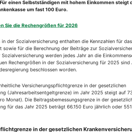
Für einen Selbstständigen mit hohem Einkommen steigt de
ankenkasse um fast 100 Euro.
den Sie die Rechengrößen für 2026
in der Sozialversicherung enthalten die Kennzahlen für da
t sowie für die Berechnung der Beiträge zur Sozialversiche
 Sozialversicherung werden jedes Jahr an die Einkommens
uen Rechengrößen in der Sozialversicherung für 2025 sin
desregierung beschlossen worden.
heitliche Versicherungspflichtgrenze in der gesetzlichen
ng (Jahresarbeitsentgeltgrenze) im Jahr 2025 steigt auf 7
pro Monat). Die Beitragsbemessungsgrenze in der gesetzlic
ng für das Jahr 2025 beträgt 66.150 Euro jährlich oder 55
flichtgrenze in der gesetzlichen Krankenversicher