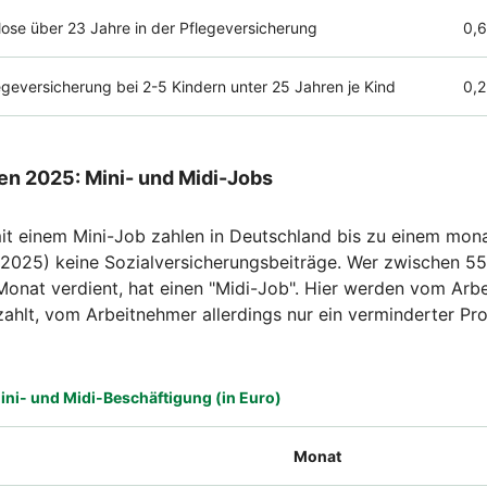
lose über 23 Jahre in der Pflegeversicherung
0,6
egeversicherung bei 2-5 Kindern unter 25 Jahren je Kind
0,
en 2025: Mini- und Midi-Jobs
it einem Mini-Job zahlen in Deutschland bis zu einem mona
2025) keine Sozialversicherungsbeiträge. Wer zwischen 55
onat verdient, hat einen "Midi-Job". Hier werden vom Arbe
zahlt, vom Arbeitnehmer allerdings nur ein verminderter Pr
ni- und Midi-Beschäftigung (in Euro)
Monat