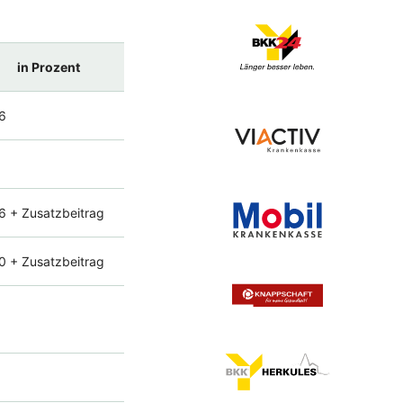
in Prozent
6
6 + Zusatzbeitrag
0 + Zusatzbeitrag