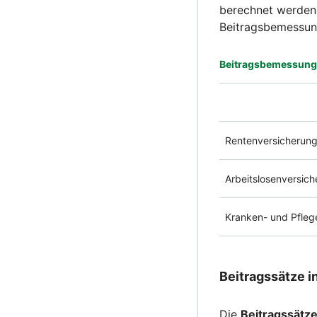
berechnet werden.
Beitragsbemessung
Beitragsbemessung
Rentenversicherun
Arbeitslosenversic
Kranken- und Pfleg
Beitragssätze i
Die
Beitragssätz