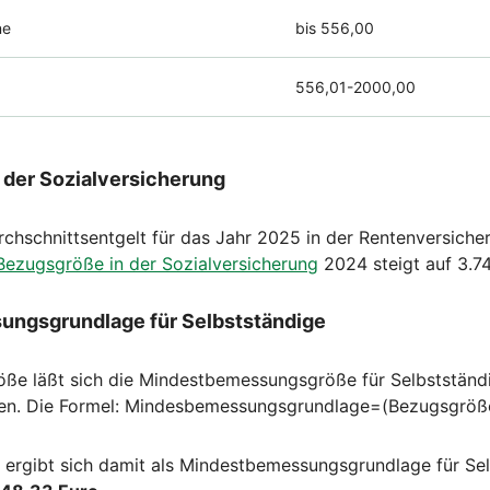
ne
bis 556,00
556,01-2000,00
 der Sozialversicherung
rchschnittsentgelt für das Jahr 2025 in der Rentenversiche
Bezugsgröße in der Sozialversicherung
2024 steigt auf 3.7
ngsgrundlage für Selbstständige
ße läßt sich die Mindestbemessungsgröße für Selbstständ
en. Die Formel: Mindesbemessungsgrundlage=(Bezugsgröß
 ergibt sich damit als Mindestbemessungsgrundlage für Se