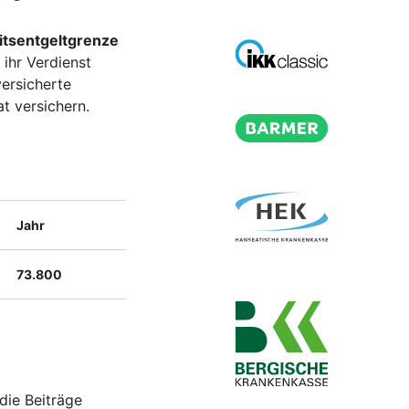
itsentgeltgrenze
 ihr Verdienst
versicherte
at versichern.
Jahr
73.800
die Beiträge