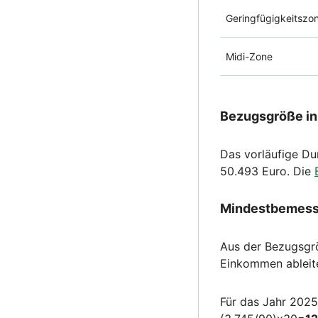
Geringfügigkeitszo
Midi-Zone
Bezugsgröße in
Das vorläufige Du
50.493 Euro. Die
Mindestbemessu
Aus der Bezugsgrö
Einkommen ableit
Für das Jahr 2025