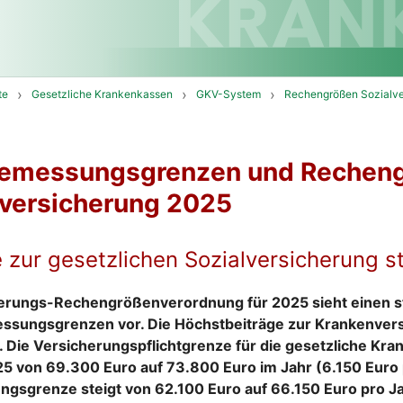
te
Gesetzliche Krankenkassen
GKV-System
Rechengrößen Sozialve
bemessungsgrenzen und Recheng
lversicherung 2025
e zur gesetzlichen Sozialversicherung 
herungs-Rechengrößenverordnung für 2025 sieht einen s
ssungsgrenzen vor. Die Höchstbeiträge zur Krankenve
. Die Versicherungspflichtgrenze für die gesetzliche Kr
025 von 69.300 Euro auf 73.800 Euro im Jahr (6.150 Euro 
gsgrenze steigt von 62.100 Euro auf 66.150 Euro pro Ja