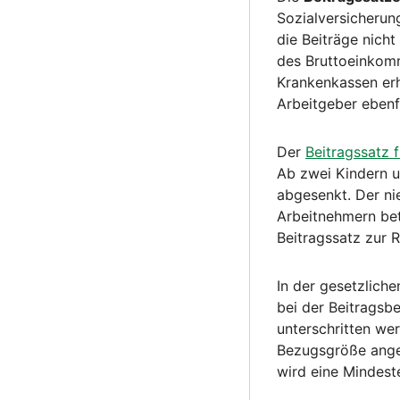
Sozialversicherun
die Beiträge nicht
des Bruttoeinkomm
Krankenkassen erh
Arbeitgeber ebenfa
Der
Beitragssatz 
Ab zwei Kindern u
abgesenkt. Der nie
Arbeitnehmern bet
Beitragssatz zur 
In der gesetzlic
bei der Beitragsb
unterschritten wer
Bezugsgröße ange
wird eine Mindest