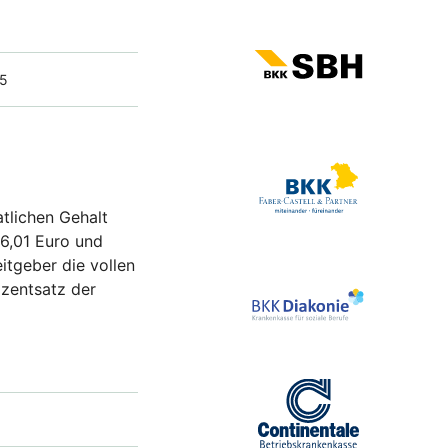
25
tlichen Gehalt
6,01 Euro und
itgeber die vollen
ozentsatz der