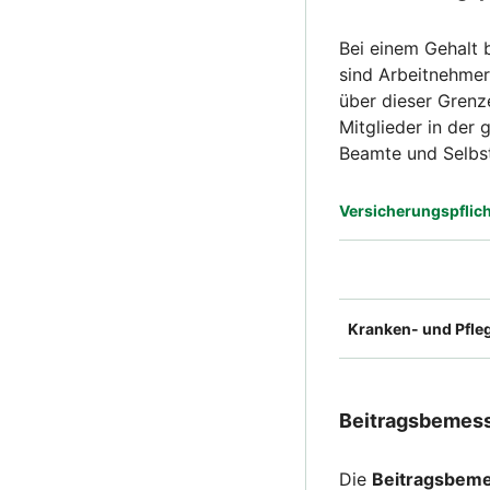
Bei einem Gehalt 
sind Arbeitnehmer 
über dieser Grenze
Mitglieder in der 
Beamte und Selbst
Versicherungspflich
Kranken- und Pfle
Beitragsbemes
Die
Beitragsbem