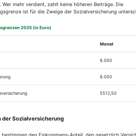
 Wer mehr verdient, zahlt keine höheren Beiträge. Die
sgrenze ist für die Zweige der Sozialversicherung untersc
sgrenzen 2025 (in Euro)
Monat
g
8.050
herung
8.050
eversicherung
5512,50
n der Sozialversicherung
e
bestimmen den Einkommens-Anteil, den gesetzlich Versich