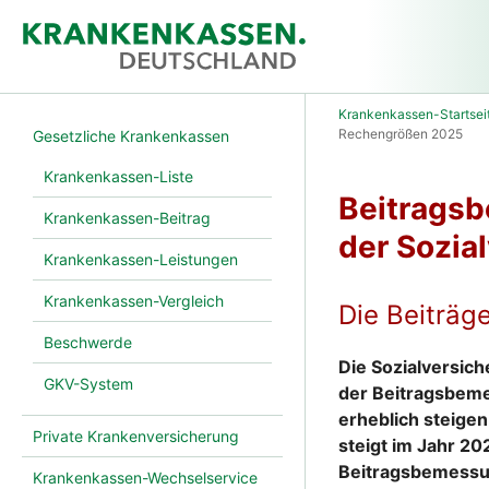
Krankenkassen-Startsei
Rechengrößen 2025
Gesetzliche Krankenkassen
Krankenkassen-Liste
Beitrags
Krankenkassen-Beitrag
der Sozia
Krankenkassen-Leistungen
Krankenkassen-Vergleich
Die Beiträg
Beschwerde
Die Sozialversic
GKV-System
der Beitragsbeme
erheblich steigen
Private Krankenversicherung
steigt im Jahr 2
Beitragsbemessun
Krankenkassen-Wechselservice