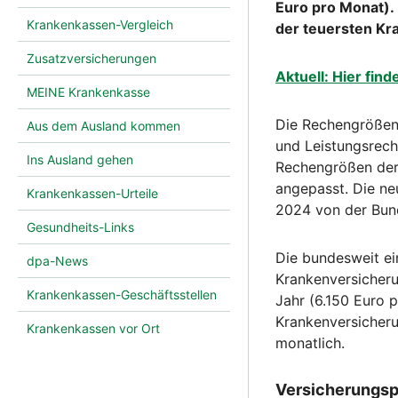
Euro pro Monat). 
Krankenkassen-Vergleich
der teuersten Kr
Zusatzversicherungen
Aktuell: Hier fin
MEINE Krankenkasse
Die Rechengrößen 
Aus dem Ausland kommen
und Leistungsrech
Ins Ausland gehen
Rechengrößen der
angepasst. Die ne
Krankenkassen-Urteile
2024 von der Bun
Gesundheits-Links
Die bundesweit ein
dpa-News
Krankenversicheru
Krankenkassen-Geschäftsstellen
Jahr (6.150 Euro 
Krankenversicheru
Krankenkassen vor Ort
monatlich.
Versicherungsp