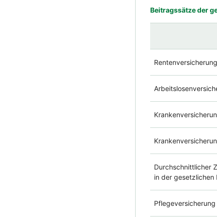
Beitragssätze der g
Rentenversicherun
Arbeitslosenversic
Krankenversicherun
Krankenversicherun
Durchschnittlicher 
in der gesetzliche
Pflegeversicherung