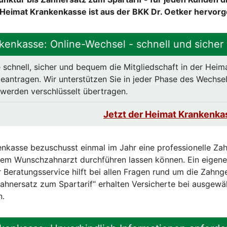
Heimat Krankenkasse ist aus der BKK Dr. Oetker hervor
kenkasse: Online-Wechsel - schnell und sicher
 schnell, sicher und bequem die Mitgliedschaft in der Heim
antragen. Wir unterstützen Sie in jeder Phase des Wechsel
e werden verschlüsselt übertragen.
Jetzt der Heimat Krankenka
nkasse bezuschusst einmal im Jahr eine professionelle Zah
hrem Wunschzahnarzt durchführen lassen können. Ein eigene
 Beratungsservice hilft bei allen Fragen rund um die Zahng
nersatz zum Spartarif“ erhalten Versicherte bei ausgewä
n.