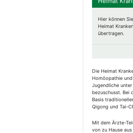
Heimat Kran
Hier können Sie
Heimat Krankenk
übertragen.
Die Heimat Kranke
Homöopathie und 
Jugendliche unter
bezuschusst. Bei
Basis traditionel
Qigong und Tai-Ch
Mit dem Ärzte-Tel
von zu Hause aus