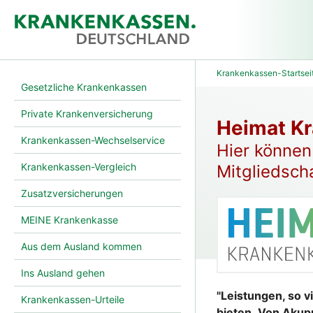
Krankenkassen-Startsei
Gesetzliche Krankenkassen
Private Krankenversicherung
Heimat K
Krankenkassen-Wechselservice
Hier können 
Krankenkassen-Vergleich
Mitgliedsch
Zusatzversicherungen
MEINE Krankenkasse
Aus dem Ausland kommen
Ins Ausland gehen
"Leistungen, so v
Krankenkassen-Urteile
bieten. Von Akupu