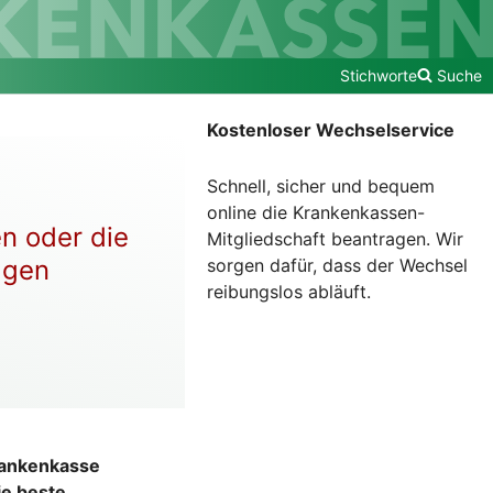
Stichworte
Suche
Kostenloser Wechselservice
Schnell, sicher und bequem
online die Krankenkassen-
en oder die
Mitgliedschaft beantragen. Wir
sorgen dafür, dass der Wechsel
agen
reibungslos abläuft.
Krankenkasse
ie beste