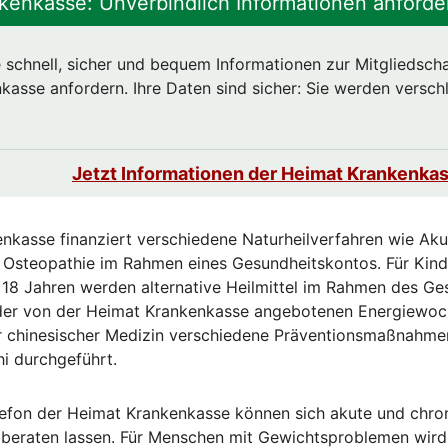
kenkasse: Unverbindlich Informationen anforde
 schnell, sicher und bequem Informationen zur Mitgliedscha
asse anfordern. Ihre Daten sind sicher: Sie werden verschl
Jetzt Informationen der Heimat Krankenkas
nkasse finanziert verschiedene Naturheilverfahren wie Aku
Osteopathie im Rahmen eines Gesundheitskontos. Für Kind
 18 Jahren werden alternative Heilmittel im Rahmen des G
 der von der Heimat Krankenkasse angebotenen Energiewoc
ler chinesischer Medizin verschiedene Präventionsmaßnahme
i durchgeführt.
efon der Heimat Krankenkasse können sich akute und chro
 beraten lassen. Für Menschen mit Gewichtsproblemen wird