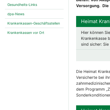
Gesundheits-Links
Versorgung. Die 
dpa-News
Heimat Kran
Krankenkassen-Geschäftsstellen
Hier können Sie
Krankenkassen vor Ort
Krankenkasse be
sind sicher: Si
Die Heimat Kranke
Versicherte bei i
zahnmedizinischer
dem Programm „Zah
Sonderkonditione