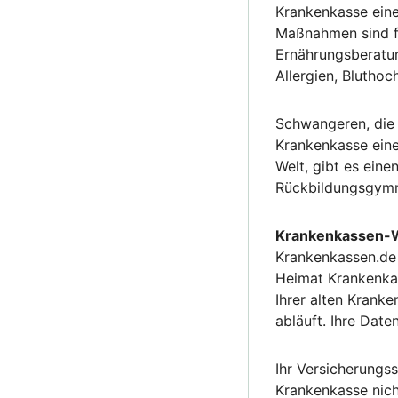
Krankenkasse ein
Maßnahmen sind fü
Ernährungsberatun
Allergien, Blutho
Schwangeren, die 
Krankenkasse eine
Welt, gibt es ein
Rückbildungsgymn
Krankenkassen-W
Krankenkassen.de 
Heimat Krankenkas
Ihrer alten Krank
abläuft. Ihre Date
Ihr Versicherungss
Krankenkasse nich