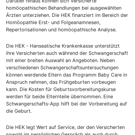
Darüber hinaus können sich Versicherte
homöopathischen Behandlungen bei ausgewählten
Ärzten unterziehen. Die HEK finanziert im Bereich der
Homöopathie Erst- und Folgeanamnesen,
Repertorisationen und homöopathische Analyse.
Die HEK - Hanseatische Krankenkasse unterstützt
ihre Versicherten auch während der Schwangerschaft
mit einer breiten Auswahl an Angeboten. Neben
verschiedenen Schwangerschaftsuntersuchungen
können werdende Eltern das Programm Baby Care in
Anspruch nehmen, das Frühgeburten vorbeugen
kann. Die Kosten für Geburtsvorbereitungskurse
werden für beide Elternteile übernommen. Eine
Schwangerschafts-App hilft bei der Vorbereitung auf
die Geburt.
Die HEK legt Wert auf Service, der den Versicherten
sowohl im persönlichen Gespräch als auch durch