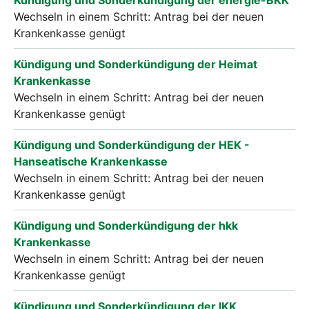
Wechseln in einem Schritt: Antrag bei der neuen
Krankenkasse genügt
Kündigung und Sonderkündigung der Heimat
Krankenkasse
Wechseln in einem Schritt: Antrag bei der neuen
Krankenkasse genügt
Kündigung und Sonderkündigung der HEK -
Hanseatische Krankenkasse
Wechseln in einem Schritt: Antrag bei der neuen
Krankenkasse genügt
Kündigung und Sonderkündigung der hkk
Krankenkasse
Wechseln in einem Schritt: Antrag bei der neuen
Krankenkasse genügt
Kündigung und Sonderkündigung der IKK