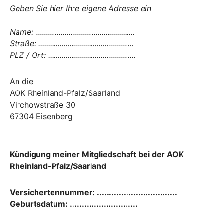
Geben Sie hier Ihre eigene Adresse ein
Name: ...................................................
Straße: .................................................
PLZ / Ort: .............................................
An die
AOK Rheinland-Pfalz/Saarland
Virchowstraße 30
67304 Eisenberg
Kündigung meiner Mitgliedschaft bei d
er
AOK
Rheinland-Pfalz/Saarland
Versichertennummer: .................................
Geburtsdatum: ............................