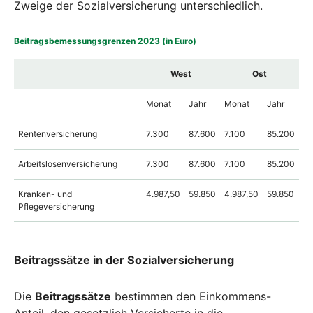
Zweige der Sozialversicherung unterschiedlich.
Beitragsbemessungsgrenzen 2023 (in Euro)
West
Ost
Monat
Jahr
Monat
Jahr
Rentenversicherung
7.300
87.600
7.100
85.200
Arbeitslosenversicherung
7.300
87.600
7.100
85.200
Kranken- und
4.987,50
59.850
4.987,50
59.850
Pflegeversicherung
Beitragssätze in der Sozialversicherung
Die
Beitragssätze
bestimmen den Einkommens-
Anteil, den gesetzlich Versicherte in die