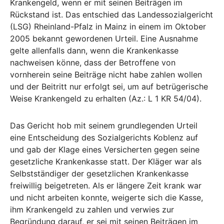
Krankengeld, wenn er mit seinen Beiträgen im
Rückstand ist. Das entschied das Landessozialgericht
(LSG) Rheinland-Pfalz in Mainz in einem im Oktober
2005 bekannt gewordenen Urteil. Eine Ausnahme
gelte allenfalls dann, wenn die Krankenkasse
nachweisen könne, dass der Betroffene von
vornherein seine Beiträge nicht habe zahlen wollen
und der Beitritt nur erfolgt sei, um auf betrügerische
Weise Krankengeld zu erhalten (Az.: L 1 KR 54/04).
Das Gericht hob mit seinem grundlegenden Urteil
eine Entscheidung des Sozialgerichts Koblenz auf
und gab der Klage eines Versicherten gegen seine
gesetzliche Krankenkasse statt. Der Kläger war als
Selbstständiger der gesetzlichen Krankenkasse
freiwillig beigetreten. Als er längere Zeit krank war
und nicht arbeiten konnte, weigerte sich die Kasse,
ihm Krankengeld zu zahlen und verwies zur
Begründung darauf, er sei mit seinen Beiträgen im