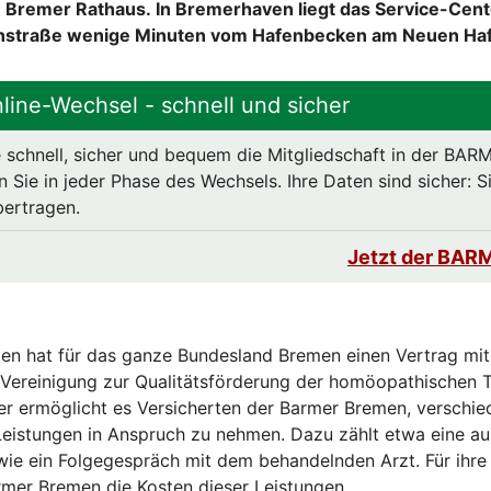
 Bremer Rathaus. In Bremerhaven liegt das Service-Ce
enstraße wenige Minuten vom Hafenbecken am Neuen Haf
ine-Wechsel - schnell und sicher
 schnell, sicher und bequem die Mitgliedschaft in der BAR
n Sie in jeder Phase des Wechsels. Ihre Daten sind sicher: 
bertragen.
Jetzt der BARM
n hat für das ganze Bundesland Bremen einen Vertrag mit
 Vereinigung zur Qualitätsförderung der homöopathischen 
er ermöglicht es Versicherten der Barmer Bremen, verschi
istungen in Anspruch zu nehmen. Dazu zählt etwa eine aus
ie ein Folgegespräch mit dem behandelnden Arzt. Für ihre
mer Bremen die Kosten dieser Leistungen.