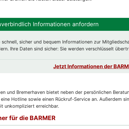
erbindlich Informationen anfordern
 schnell, sicher und bequem Informationen zur Mitgliedscha
n. Ihre Daten sind sicher: Sie werden verschlüsselt übert
Jetzt Informationen der BARM
n und Bremerhaven bietet neben der persönlichen Beratun
 eine Hotline sowie einen Rückruf-Service an. Außerdem si
it unkompliziert erreichbar.