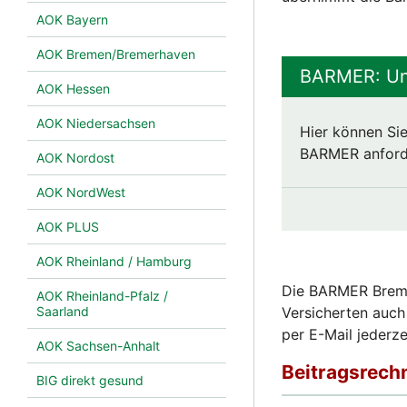
AOK Bayern
AOK Bremen/Bremerhaven
BARMER: Unv
AOK Hessen
AOK Niedersachsen
Hier können Sie
BARMER anforder
AOK Nordost
AOK NordWest
AOK PLUS
AOK Rheinland / Hamburg
Die BARMER Breme
AOK Rheinland-Pfalz /
Versicherten auch
Saarland
per E-Mail jederze
AOK Sachsen-Anhalt
BIG direkt gesund