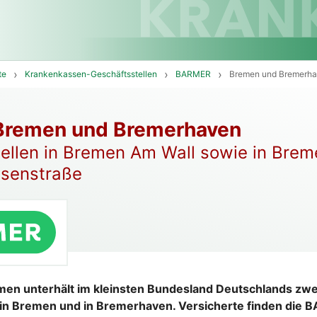
te
Krankenkassen-Geschäftsstellen
BARMER
Bremen und Bremerh
remen und Bremerhaven
ellen in Bremen Am Wall sowie in Brem
usenstraße
en unterhält im kleinsten Bundesland Deutschlands zwe
 in Bremen und in Bremerhaven. Versicherte finden di