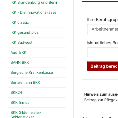
IKK Brandenburg und Berlin
IKK - Die Innovationskasse
IKK classic
IKK gesund plus
IKK Südwest
Audi BKK
BAHN BKK
Bergische Krankenkasse
Bertelsmann BKK
BKK24
BKK firmus
BKK Gildemeister-
Seidensticker