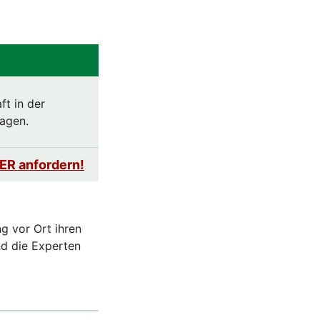
ft in der
ragen.
ER anfordern!
g vor Ort ihren
nd die Experten