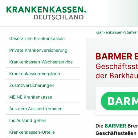
Krankenkassen-Startsei
Gesetzliche Krankenkassen
Private Krankenversicherung
BARMER B
Krankenkassen-Wechselservice
Geschäftsst
Krankenkassen-Vergleich
der Barkha
Zusatzversicherungen
MEINE Krankenkasse
Aus dem Ausland kommen
Ins Ausland gehen
Die
BARMER
Brem
Krankenkassen-Urteile
Geschäftsstellen