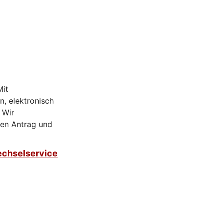
Mit
n, elektronisch
 Wir
den Antrag und
chselservice