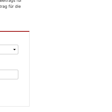
Beitrags für
rag für die