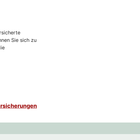
rsicherte
nen Sie sich zu
ie
ersicherungen