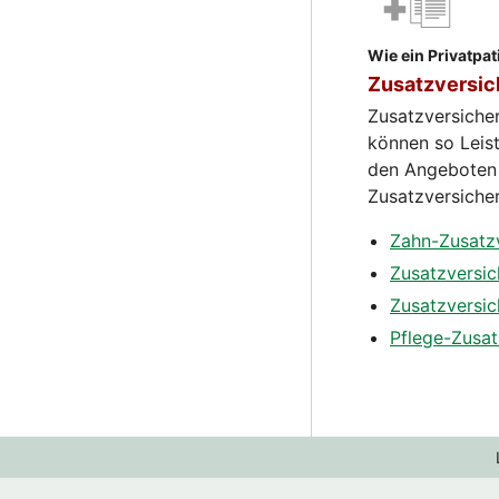
Wie ein Privatpat
Zusatzversi
Zusatzversiche
können so Leist
den Angeboten 
Zusatzversicher
Zahn-Zusatz
Zusatzversic
Zusatzversi
Pflege-Zusat