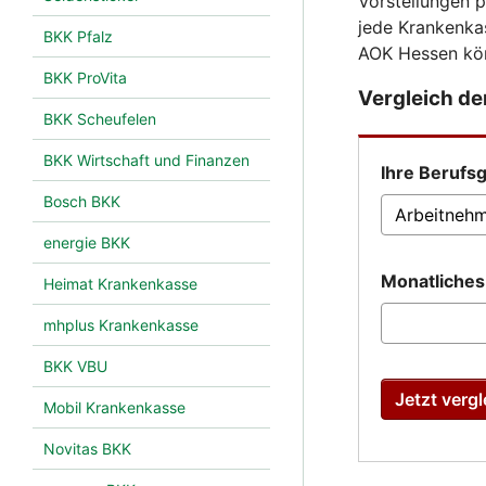
Vorstellungen 
jede Krankenkas
BKK Pfalz
AOK Hessen kö
BKK ProVita
Vergleich d
BKK Scheufelen
BKK Wirtschaft und Finanzen
Ihre Berufs
Bosch BKK
energie BKK
Monatliche
Heimat Krankenkasse
mhplus Krankenkasse
BKK VBU
Jetzt vergl
Mobil Krankenkasse
Novitas BKK