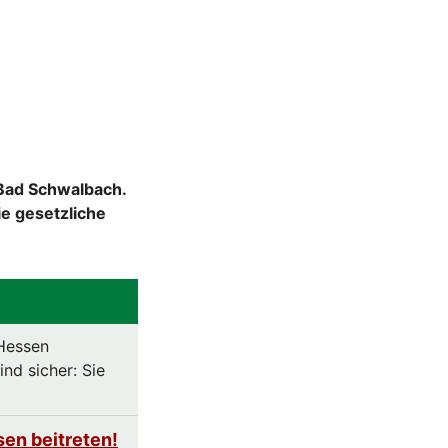
 Bad Schwalbach.
e gesetzliche
 Hessen
nd sicher: Sie
sen beitreten!