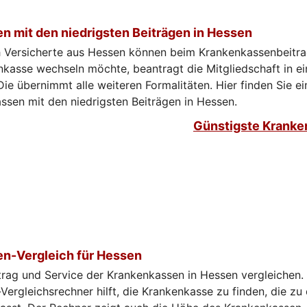
n mit den niedrigsten Beiträgen in Hessen
ch Versicherte aus Hessen können beim Krankenkassenbeitra
kasse wechseln möchte, beantragt die Mitgliedschaft in e
ie übernimmt alle weiteren Formalitäten. Hier finden Sie ei
sen mit den niedrigsten Beiträgen in Hessen.
Günstigste Kranke
n-Vergleich für Hessen
trag und Service der Krankenkassen in Hessen vergleichen.
ergleichsrechner hilft, die Krankenkasse zu finden, die zu