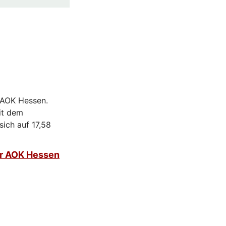
r AOK Hessen.
it dem
sich auf 17,58
ur AOK Hessen