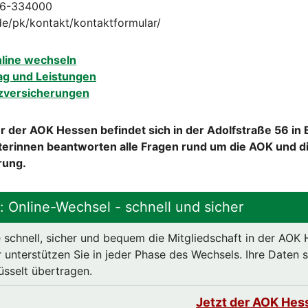
16-334000
e/pk/kontakt/kontaktformular/
nline wechseln
ag und Leistungen
zversicherungen
 der AOK Hessen befindet sich in der Adolfstraße 56 in
terinnen beantworten alle Fragen rund um die AOK und di
rung.
 Online-Wechsel - schnell und sicher
 schnell, sicher und bequem die Mitgliedschaft in der AOK
 unterstützen Sie in jeder Phase des Wechsels. Ihre Daten si
üsselt übertragen.
Jetzt der AOK Hes