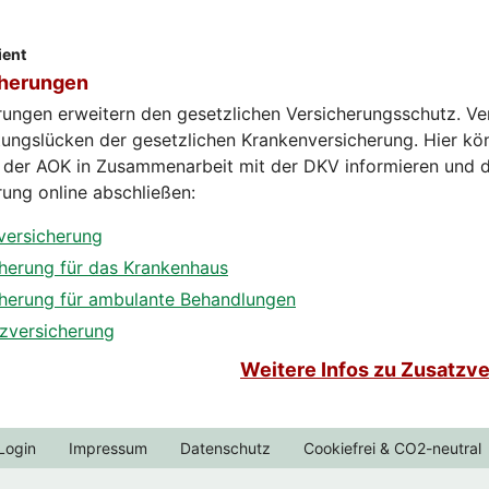
ient
cherungen
rungen erweitern den gesetzlichen Versicherungsschutz. Ve
ungslücken der gesetzlichen Krankenversicherung. Hier kön
der AOK in Zusammenarbeit mit der DKV informieren und d
ung online abschließen:
versicherung
herung für das Krankenhaus
cherung für ambulante Behandlungen
zversicherung
Weitere Infos zu Zusatzv
Login
Impressum
Datenschutz
Cookiefrei & CO2-neutral