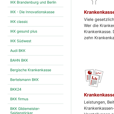
IKK Brandenburg und Berlin
Krankenkasse
IKK - Die Innovationskasse
Viele gesetzli
IKK classic
Wer die Kranken
IKK gesund plus
Krankenkasse. D
zehn Krankenkas
IKK Südwest
Audi BKK
BAHN BKK
Bergische Krankenkasse
Bertelsmann BKK
BKK24
Krankenkasse
BKK firmus
Leistungen, Bei
Krankenkassen-V
BKK Gildemeister-
Seidensticker