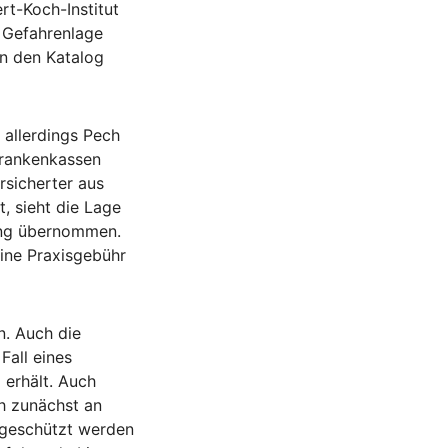
rt-Koch-Institut
e Gefahrenlage
in den Katalog
 allerdings Pech
Krankenkassen
ersicherter aus
, sieht die Lage
fung übernommen.
eine Praxisgebühr
n. Auch die
Fall eines
 erhält. Auch
ch zunächst an
 geschützt werden