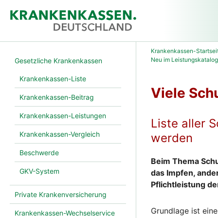
Krankenkassen-Startsei
Neu im Leistungskatalog
Gesetzliche Krankenkassen
Krankenkassen-Liste
Viele Sch
Krankenkassen-Beitrag
Krankenkassen-Leistungen
Liste aller
Krankenkassen-Vergleich
werden
Beschwerde
Beim Thema Schu
GKV-System
das Impfen, ande
Pflichtleistung d
Private Krankenversicherung
Grundlage ist ein
Krankenkassen-Wechselservice