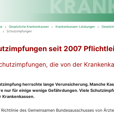
te
Gesetzliche Krankenkassen
Krankenkassen-Leistungen
Gesetzli
Schutzimpfungen
utzimpfungen seit 2007 Pflichtle
 Schutzimpfungen, die von der Krankenk
tzimpfung herrschte lange Verunsicherung. Manche Kas
re nur für einige wenige Gefährdungen. Viele Schutzimpfu
er Krankenkassen.
e Richtlinie des Gemeinsamen Bundesausschusses von Ärzte