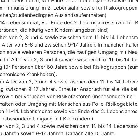
is 14. Lebensmonat, vor Ende des 2. Lebensjahres sowie für 
n
: Immunisierung im 2. Lebensjahr, sowie für Risikogruppen
ichen/studienbedingten Auslandsaufenthalten)
is 14. Lebensmonat, vor Ende des 2. Lebensjahres sowie für 
ersonen, die häufig von Kindern umgeben sind)
Alter von 2, 3 und 4 sowie zwischen dem 11. bis 14. Lebensm
 Alter von 5-6 und zwischen 9-17 Jahren. In manchen Fälle
ch sowie weiteren Personen, die häufigen Umgang mit Ne
n
: Im Alter von 2, 3 und 4 sowie zwischen dem 11. bis 14. 
g für Personen über 60 Jahre sowie bei Risikogruppen (zum
chronische Krankheiten).
 Im Alter von 2, 3 und 4 sowie zischen dem 11. bis 14. Lebe
g zwischen 9-17 Jahren. Erneuter Anspruch für alle, die k
sowie bei Vorliegen von Risikofaktoren (insbesondere bei
halten oder Umgang mit Menschen aus Polio-Risikogebiete
en 11.-14. Lebensmonat sowie vor Ende des 2. Lebensjahres
(insbesondere Umgang mit Kleinkindern).
ter von 2, 3 und 4 sowie zwischen dem 11. bis 14. Lebensmo
6 Jahren sowie 9-17 Jahren. Danach alle 10 Jahre.