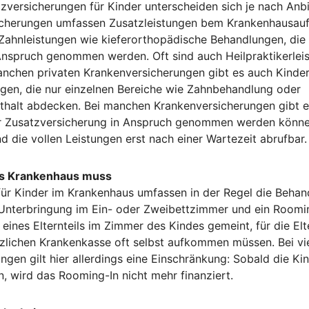
tzversicherungen für Kinder unterscheiden sich je nach Anbi
cherungen umfassen Zusatzleistungen bem Krankenhausaufe
 Zahnleistungen wie kieferorthopädische Behandlungen, die
Anspruch genommen werden. Oft sind auch Heilpraktikerleis
manchen privaten Krankenversicherungen gibt es auch Kindert
gen, die nur einzelnen Bereiche wie Zahnbehandlung oder
halt abdecken. Bei manchen Krankenversicherungen gibt es
r Zusatzversicherung in Anspruch genommen werden können
d die vollen Leistungen erst nach einer Wartezeit abrufbar.
ns Krankenhaus muss
für Kinder im Krankenhaus umfassen in der Regel die Behan
e Unterbringung im Ein- oder Zweibettzimmer und ein Roomin
eines Elternteils im Zimmer des Kindes gemeint, für die Elt
lichen Krankenkasse oft selbst aufkommen müssen. Bei vie
gen gilt hier allerdings eine Einschränkung: Sobald die Ki
n, wird das Rooming-In nicht mehr finanziert.