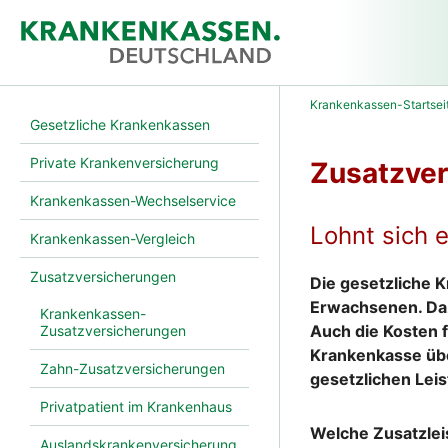
Krankenkassen-Startsei
Gesetzliche Krankenkassen
Private Krankenversicherung
Zusatzver
Krankenkassen-Wechselservice
Lohnt sich 
Krankenkassen-Vergleich
Zusatzversicherungen
Die gesetzliche 
Erwachsenen. Da
Krankenkassen-
Auch die Kosten f
Zusatzversicherungen
Krankenkasse übe
Zahn-Zusatzversicherungen
gesetzlichen Lei
Privatpatient im Krankenhaus
Welche Zusatzlei
Auslandskrankenversicherung