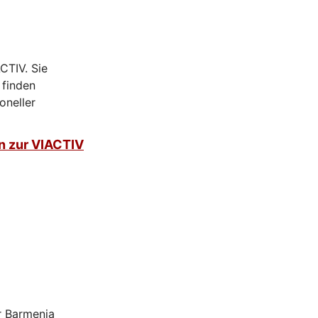
CTIV. Sie
 finden
oneller
n zur VIACTIV
r Barmenia