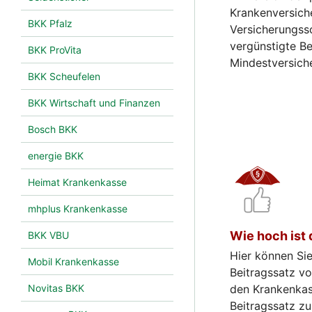
Krankenversich
BKK Pfalz
Versicherungss
vergünstigte Be
BKK ProVita
Mindestversich
BKK Scheufelen
BKK Wirtschaft und Finanzen
Bosch BKK
energie BKK
Heimat Krankenkasse
mhplus Krankenkasse
Wie hoch ist 
BKK VBU
Hier können Sie
Mobil Krankenkasse
Beitragssatz vo
Novitas BKK
den Krankenkas
Beitragssatz zu