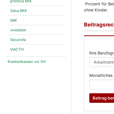
pronova BKK
Prozent für Bei
ohne Kinder.
Salus BKK
SBK
vividabkk
Securvita
VIACTIV
Krankenkassen vor Ort