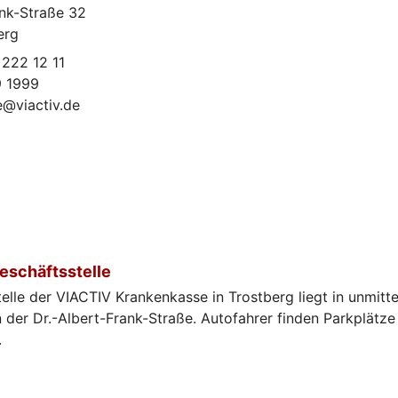
ank-Straße 32
erg
 222 12 11
9 1999
e@viactiv.de
eschäftsstelle
elle der VIACTIV Krankenkasse in Trostberg liegt in unmitt
 der Dr.-Albert-Frank-Straße. Autofahrer finden Parkplätze 
.