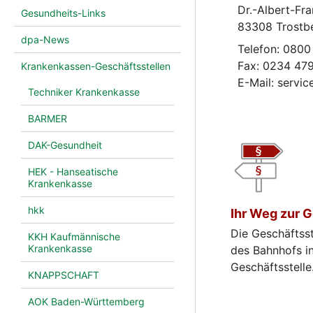
Dr.-Albert-Fr
Gesundheits-Links
83308 Trostb
dpa-News
Telefon: 0800
Fax: 0234 47
Krankenkassen-Geschäftsstellen
E-Mail: servic
Techniker Krankenkasse
BARMER
DAK-Gesundheit
HEK - Hanseatische
Krankenkasse
hkk
Ihr Weg zur G
Die Geschäftsst
KKH Kaufmännische
Krankenkasse
des Bahnhofs in
Geschäftsstelle
KNAPPSCHAFT
AOK Baden-Württemberg