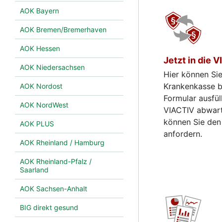
AOK Bayern
AOK Bremen/Bremerhaven
AOK Hessen
Jetzt in die 
AOK Niedersachsen
Hier können Sie
Krankenkasse be
AOK Nordost
Formular ausfül
AOK NordWest
VIACTIV abwart
können Sie den
AOK PLUS
anfordern.
AOK Rheinland / Hamburg
AOK Rheinland-Pfalz /
Saarland
AOK Sachsen-Anhalt
BIG direkt gesund