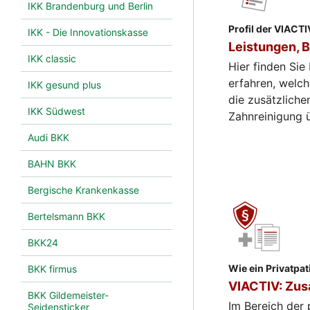
IKK Brandenburg und Berlin
Profil der VIACTI
IKK - Die Innovationskasse
Leistungen, B
IKK classic
Hier finden Sie
erfahren, welch
IKK gesund plus
die zusätzliche
IKK Südwest
Zahnreinigung 
Audi BKK
BAHN BKK
Bergische Krankenkasse
Bertelsmann BKK
BKK24
Wie ein Privatpat
BKK firmus
VIACTIV: Zus
BKK Gildemeister-
Im Bereich der 
Seidensticker