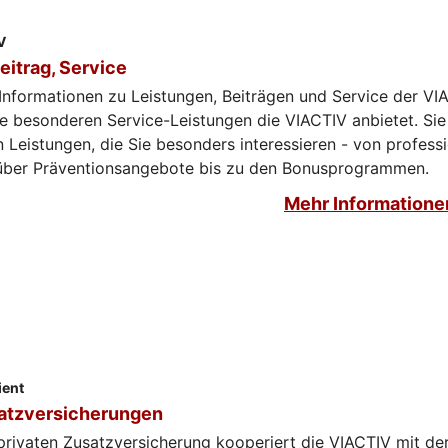
V
eitrag, Service
 Informationen zu Leistungen, Beiträgen und Service der VIA
e besonderen Service-Leistungen die VIACTIV anbietet. Sie
n Leistungen, die Sie besonders interessieren - von professi
über Präventionsangebote bis zu den Bonusprogrammen.
Mehr Informatione
ient
atzversicherungen
privaten Zusatzversicherung kooperiert die VIACTIV mit de