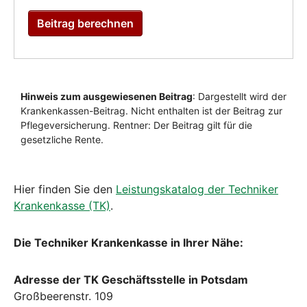
Hier finden Sie den
Leistungskatalog der Techniker
Krankenkasse (TK)
.
Die Techniker Krankenkasse in Ihrer Nähe:
Adresse der TK Geschäftsstelle in Potsdam
Großbeerenstr. 109