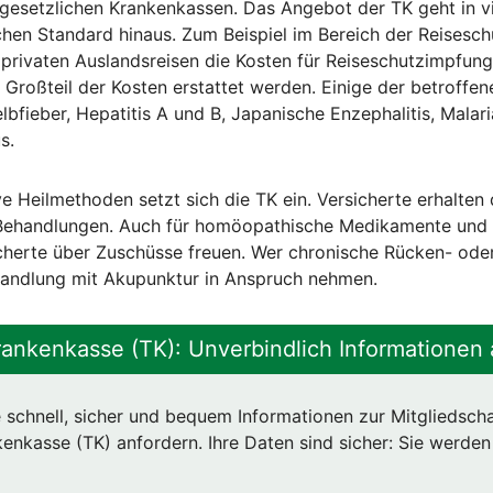
 gesetzlichen Krankenkassen. Das Angebot der TK geht in v
chen Standard hinaus. Zum Beispiel im Bereich der Reisesc
privaten Auslandsreisen die Kosten für Reiseschutzimpfun
 Großteil der Kosten erstattet werden. Einige der betroffe
bfieber, Hepatitis A und B, Japanische Enzephalitis, Malari
s.
ve Heilmethoden setzt sich die TK ein. Versicherte erhalten 
ehandlungen. Auch für homöopathische Medikamente und 
cherte über Zuschüsse freuen. Wer chronische Rücken- od
handlung mit Akupunktur in Anspruch nehmen.
rankenkasse (TK): Unverbindlich Informationen 
 schnell, sicher und bequem Informationen zur Mitgliedscha
enkasse (TK) anfordern. Ihre Daten sind sicher: Sie werden