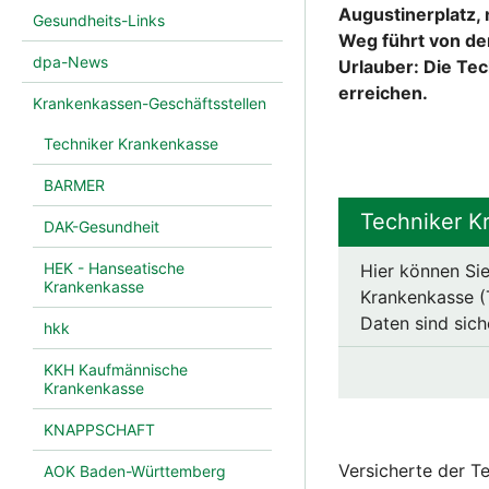
Augustinerplatz,
Gesundheits-Links
Weg führt von de
dpa-News
Urlauber: Die Te
erreichen.
Krankenkassen-Geschäftsstellen
Techniker Krankenkasse
BARMER
Techniker K
DAK-Gesundheit
HEK - Hanseatische
Hier können Sie
Krankenkasse
Krankenkasse (T
Daten sind sich
hkk
KKH Kaufmännische
Krankenkasse
KNAPPSCHAFT
Versicherte der T
AOK Baden-Württemberg