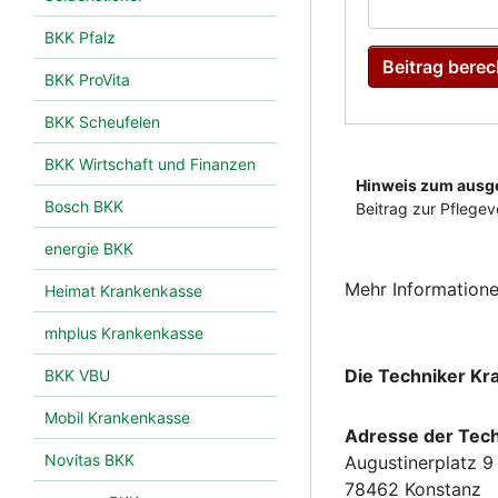
BKK Pfalz
BKK ProVita
BKK Scheufelen
BKK Wirtschaft und Finanzen
Bosch BKK
energie BKK
Mehr Information
Heimat Krankenkasse
mhplus Krankenkasse
Die Techniker Kr
BKK VBU
Mobil Krankenkasse
Adresse der Tec
Novitas BKK
Augustinerplatz 9
78462 Konstanz