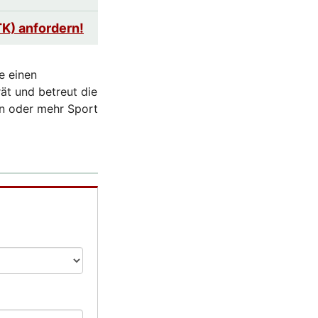
TK) anfordern!
e einen
rät und betreut die
n oder mehr Sport