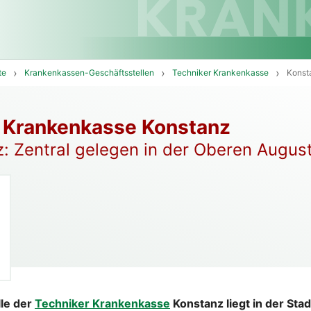
te
Krankenkassen-Geschäftsstellen
Techniker Krankenkasse
Konst
 Krankenkasse Konstanz
: Zentral gelegen in der Oberen Augus
lle der
Techniker Krankenkasse
Konstanz liegt in der Sta