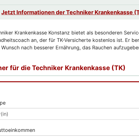
Jetzt Informationen der Techniker Krankenkasse (
hniker Krankenkasse Konstanz bietet als besonderen Servic
dheitscoach an, der für TK-Versicherte kostenlos ist. Er be
m Wunsch nach besserer Ernährung, das Rauchen aufzugebe