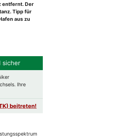
 entfernt. Der
anz. Tipp für
Hafen aus zu
 sicher
iker
hsels. Ihre
TK) beitreten!
istungsspektrum