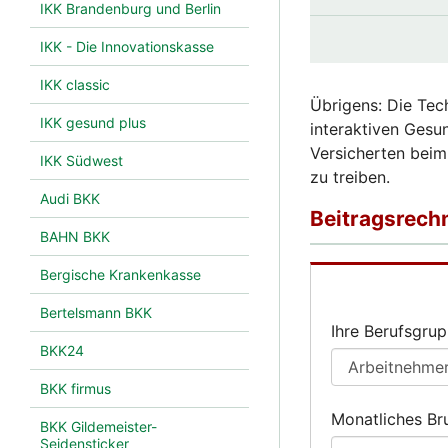
IKK Brandenburg und Berlin
IKK - Die Innovationskasse
IKK classic
Übrigens: Die Tec
IKK gesund plus
interaktiven Gesun
Versicherten bei
IKK Südwest
zu treiben.
Audi BKK
BAHN BKK
Bergische Krankenkasse
Bertelsmann BKK
BKK24
BKK firmus
BKK Gildemeister-
Seidensticker