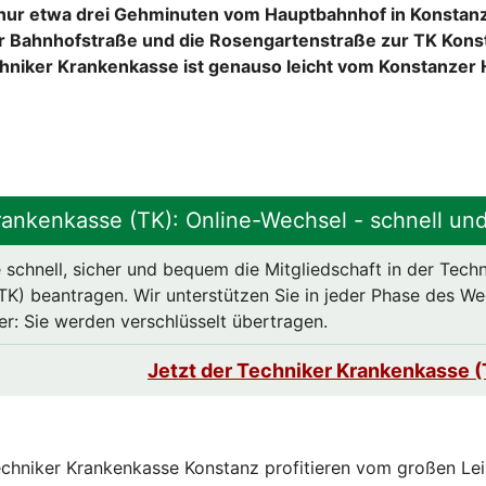
 nur etwa drei Gehminuten vom Hauptbahnhof in Konstanz
r Bahnhofstraße und die Rosengartenstraße zur TK Konst
chniker Krankenkasse ist genauso leicht vom Konstanzer 
rankenkasse (TK): Online-Wechsel - schnell und
 schnell, sicher und bequem die Mitgliedschaft in der Techn
K) beantragen. Wir unterstützen Sie in jeder Phase des Wec
er: Sie werden verschlüsselt übertragen.
Jetzt der Techniker Krankenkasse (
echniker Krankenkasse Konstanz profitieren vom großen Le