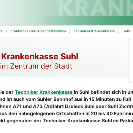
te
Krankenkassen-Geschäftsstellen
Techniker Krankenkasse
Suhl
 Krankenkasse Suhl
 im Zentrum der Stadt
lle der
Techniker Krankenkasse
in Suhl befindet sich in 
nd ist auch vom Suhler Bahnhof aus in 15 Minuten zu Fuß 
hnen A71 und A73 (Abfahrt Dreieck Suhl oder Suhl Zentr
 aus den nahegelegenen Ortschaften in 20 bis 30 Fahrmin
rekt gegenüber der Techniker Krankenkasse Suhl im Park