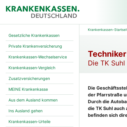
Krankenkassen-Startsei
Gesetzliche Krankenkassen
Private Krankenversicherung
Techniker
Krankenkassen-Wechselservice
Die TK Suhl
Krankenkassen-Vergleich
Zusatzversicherungen
Die Geschäftsste
MEINE Krankenkasse
der Pfarrstraße u
Aus dem Ausland kommen
Durch die Autoba
die TK Suhl auch
Ins Ausland gehen
befinden sich di
Krankenkassen-Urteile