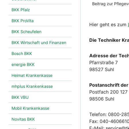
BKK Pfalz
BKK ProVita
Hier geht es zum
BKK Scheufelen
Die Techniker Kr
BKK Wirtschaft und Finanzen
Bosch BKK
Adresse der Tech
Pfarrstraße 7
energie BKK
98527 Suhl
Heimat Krankenkasse
Postanschrift de
mhplus Krankenkasse
Postfach 200 127
BKK VBU
98506 Suhl
Mobil Krankenkasse
Telefon: 0800-28
Novitas BKK
Fax: 040-460661
E-Mail: service@t