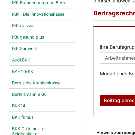
deutschlandweit 
IKK Brandenburg und Berlin
IKK - Die Innovationskasse
IKK classic
IKK gesund plus
IKK Südwest
Audi BKK
BAHN BKK
Bergische Krankenkasse
Bertelsmann BKK
BKK24
BKK firmus
BKK Gildemeister-
Seidensticker