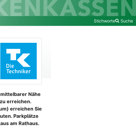
Stichworte
Suche
unmittelbarer Nähe
zu erreichen.
um) erreichen Sie
uten. Parkplätze
haus am Rathaus.