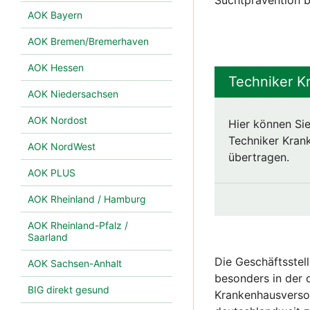
Suchtprävention b
AOK Bayern
AOK Bremen/Bremerhaven
AOK Hessen
Techniker K
AOK Niedersachsen
AOK Nordost
Hier können Sie
Techniker Krank
AOK NordWest
übertragen.
AOK PLUS
AOK Rheinland / Hamburg
AOK Rheinland-Pfalz /
Saarland
Die Geschäftsstel
AOK Sachsen-Anhalt
besonders in der d
BIG direkt gesund
Krankenhausverso