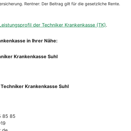
Leistungsprofil der Techniker Krankenkasse (TK)
.
ankenkasse in Ihrer Nähe:
niker Krankenkasse Suhl
r Techniker Krankenkasse Suhl
5 85 85
019
k.de