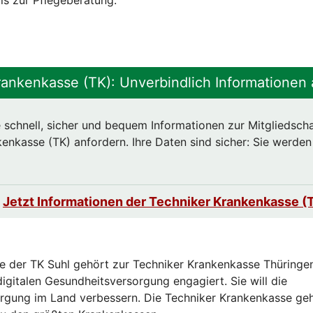
is zur Pflegeberatung.
rankenkasse (TK): Unverbindlich Informationen 
 schnell, sicher und bequem Informationen zur Mitgliedscha
enkasse (TK) anfordern. Ihre Daten sind sicher: Sie werden
Jetzt Informationen der Techniker Krankenkasse (
le der TK Suhl gehört zur Techniker Krankenkasse Thüringen
igitalen Gesundheitsversorgung engagiert. Sie will die
rgung im Land verbessern. Die Techniker Krankenkasse ge