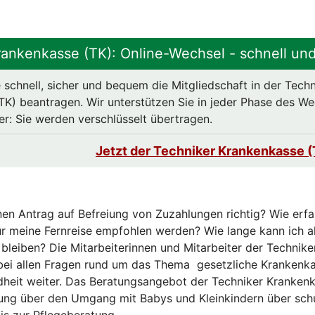
rankenkasse (TK): Online-Wechsel - schnell und
 schnell, sicher und bequem die Mitgliedschaft in der Techn
K) beantragen. Wir unterstützen Sie in jeder Phase des Wec
er: Sie werden verschlüsselt übertragen.
Jetzt der Techniker Krankenkasse (
inen Antrag auf Befreiung von Zuzahlungen richtig? Wie erfa
r meine Fernreise empfohlen werden? Wie lange kann ich a
t bleiben? Die Mitarbeiterinnen und Mitarbeiter der Technik
 bei allen Fragen rund um das Thema gesetzliche Krankenk
heit weiter. Das Beratungsangebot der Techniker Krankenk
ung über den Umgang mit Babys und Kleinkindern über schu