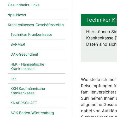
Gesundheits-Links
dpa-News
Techniker K
Krankenkassen-Geschäftsstellen
Hier können Sie
Techniker Krankenkasse
Krankenkasse (T
Daten sind sich
BARMER
DAK-Gesundheit
HEK - Hanseatische
Krankenkasse
hkk
Wie stelle ich me
Reiseimpfungen fü
KKH Kaufmännische
familienversicher
Krankenkasse
Suhl helfen Ihnen
KNAPPSCHAFT
allgemeine Gesund
dabei von Aufklär
AOK Baden-Württemberg