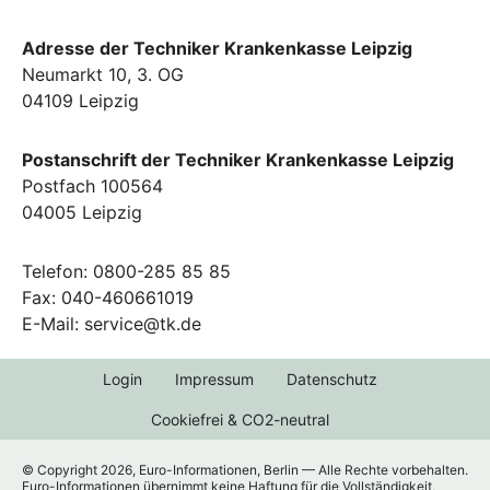
Adresse der Techniker Krankenkasse Leipzig
Neumarkt 10, 3. OG
04109 Leipzig
Postanschrift der Techniker Krankenkasse Leipzig
Postfach 100564
04005 Leipzig
Telefon: 0800-285 85 85
Fax: 040-460661019
E-Mail: service@tk.de
Login
Impressum
Datenschutz
Cookiefrei & CO2-neutral
© Copyright 2026, Euro-Informationen, Berlin — Alle Rechte vorbehalten.
Euro-Informationen übernimmt keine Haftung für die Vollständigkeit,