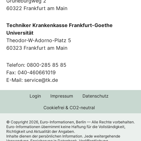
Grüneburgweg 2
60322 Frankfurt am Main
Techniker Krankenkasse Frankfurt-Goethe
Universität
Theodor-W-Adorno-Platz 5
60323 Frankfurt am Main
Telefon: 0800-285 85 85
Fax: 040-460661019
E-Mail: service@tk.de
Login
Impressum
Datenschutz
Cookiefrei & CO2-neutral
© Copyright 2026, Euro-Informationen, Berlin — Alle Rechte vorbehalten.
Euro-Informationen übernimmt keine Haftung für die Vollständigkeit,
Richtigkeit und Aktualität der Angaben.
Inhalte dienen der persönlichen Information. Jede weitergehende
Verwendung, Speicherung in Datenbank, Veröffentlichung,