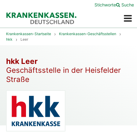
Stichworte
Suche
Menü
Krankenkassen-Startseite
Krankenkassen-Geschäftsstellen
hkk
Leer
hkk Leer
Geschäftsstelle in der Heisfelder
Straße