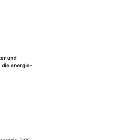
ter und
 die energie-