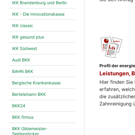
IKK Brandenburg und Berlin
IKK - Die Innovationskasse
IKK classic
IKK gesund plus
IKK Südwest
Audi BKK
Profil der energ
BAHN BKK
Leistungen, B
Hier finden Sie
Bergische Krankenkasse
erfahren, welch
Bertelsmann BKK
die zusätzliche
Zahnreinigung 
BKK24
BKK firmus
BKK Gildemeister-
Seidensticker