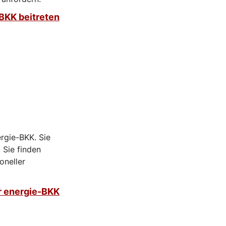
-BKK beitreten
ergie-BKK. Sie
 Sie finden
oneller
r energie-BKK