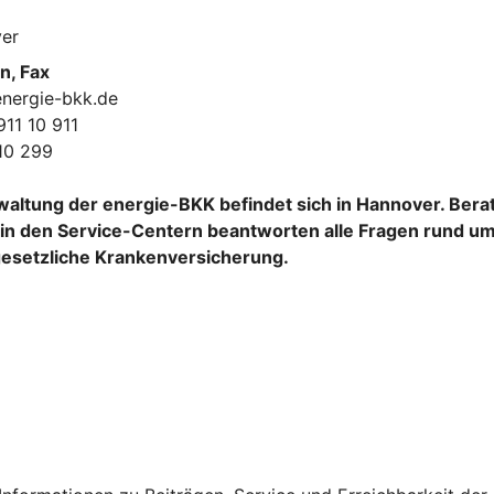
er
n, Fax
energie-bkk.de
911 10 911
 10 299
altung der energie-BKK befindet sich in Hannover. Bera
in den Service-Centern beantworten alle Fragen rund um
gesetzliche Krankenversicherung.