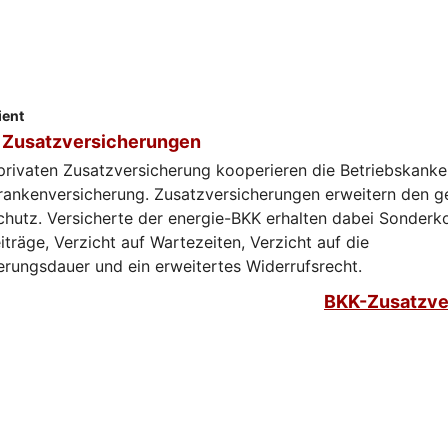
ient
 Zusatzversicherungen
 privaten Zusatzversicherung kooperieren die Betriebskank
rankenversicherung. Zusatzversicherungen erweitern den g
chutz. Versicherte der energie-BKK erhalten dabei Sonderk
iträge, Verzicht auf Wartezeiten, Verzicht auf die
erungsdauer und ein erweitertes Widerrufsrecht.
BKK-Zusatzve