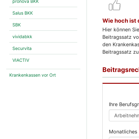
pronova BKK
Salus BKK
Wie hoch ist 
SBK
Hier können Sie
Beitragssatz vo
vividabkk
den Krankenkas
Securvita
Beitragssatz zu
VIACTIV
Krankenkassen vor Ort