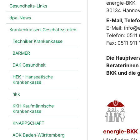
energie-BKK
Gesundheits-Links
30134 Hannov
dpa-News
E-Mail, Telefo
E-Mail: info@
Krankenkassen-Geschäftsstellen
Telefon: 0511 
Techniker Krankenkasse
Fax: 0511 911
BARMER
Die Hauptverw
DAK-Gesundheit
Beraterinnen 
BKK und die 
HEK - Hanseatische
Krankenkasse
hkk
KKH Kaufmännische
Krankenkasse
KNAPPSCHAFT
energie-BKK
AOK Baden-Württemberg