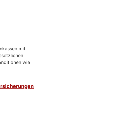
enkassen mit
esetzlichen
onditionen wie
rsicherungen