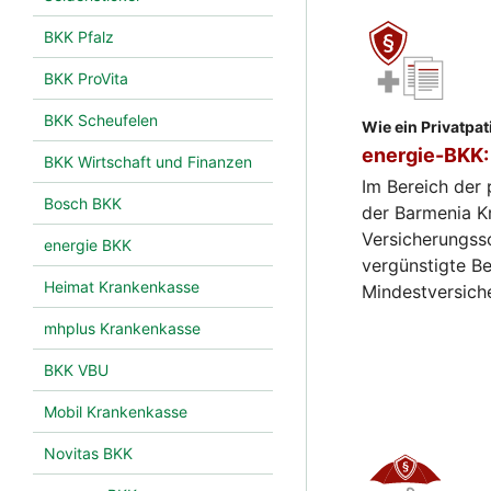
BKK Pfalz
BKK ProVita
BKK Scheufelen
Wie ein Privatpat
energie-BKK:
BKK Wirtschaft und Finanzen
Im Bereich der
Bosch BKK
der Barmenia K
Versicherungss
energie BKK
vergünstigte Be
Heimat Krankenkasse
Mindestversich
mhplus Krankenkasse
BKK VBU
Mobil Krankenkasse
Novitas BKK