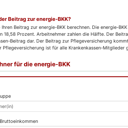
der Beitrag zur energie-BKK?
 Ihren Beitrag zur energie-BKK berechnen. Die energie-BKK 
n 18,58 Prozent. Arbeitnehmer zahlen die Hälfte. Der Beitra
sen-Beitrag dar. Der Beitrag zur Pflegeversicherung kommt
r Pflegeversicherung ist für alle Krankenkassen-Mitglieder g