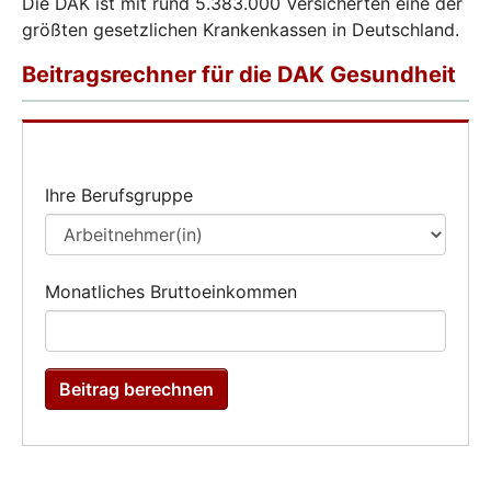
Die DAK ist mit rund 5.383.000 Versicherten eine der
größten gesetzlichen Krankenkassen in Deutschland.