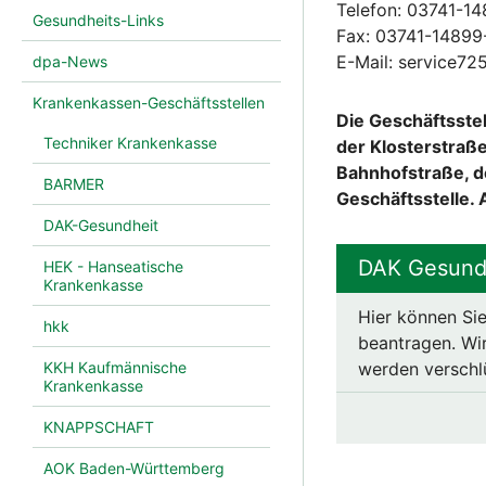
Telefon: 03741-1
Gesundheits-Links
Fax: 03741-14899
E-Mail: service7
dpa-News
Krankenkassen-Geschäftsstellen
Die Geschäftsstel
Techniker Krankenkasse
der Klosterstraß
Bahnhofstraße, d
BARMER
Geschäftsstelle. 
DAK-Gesundheit
DAK Gesundh
HEK - Hanseatische
Krankenkasse
Hier können Sie
hkk
beantragen. Wir
KKH Kaufmännische
werden verschl
Krankenkasse
KNAPPSCHAFT
AOK Baden-Württemberg