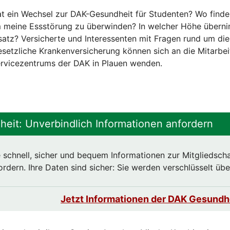
at ein Wechsel zur DAK-Gesundheit für Studenten? Wo finde
m meine Essstörung zu überwinden? In welcher Höhe übern
satz? Versicherte und Interessenten mit Fragen rund um d
setzliche Krankenversicherung können sich an die Mitarbei
ervicezentrums der DAK in Plauen wenden.
eit: Unverbindlich Informationen anfordern
 schnell, sicher und bequem Informationen zur Mitgliedscha
rdern. Ihre Daten sind sicher: Sie werden verschlüsselt übe
Jetzt Informationen der DAK Gesundhe