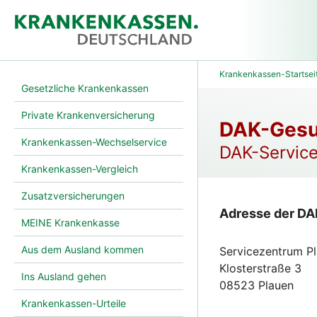
Krankenkassen-Startsei
Gesetzliche Krankenkassen
Private Krankenversicherung
DAK-Gesu
Krankenkassen-Wechselservice
DAK-Service
Krankenkassen-Vergleich
Zusatzversicherungen
Adresse der DA
MEINE Krankenkasse
Aus dem Ausland kommen
Servicezentrum P
Klosterstraße 3
Ins Ausland gehen
08523 Plauen
Krankenkassen-Urteile