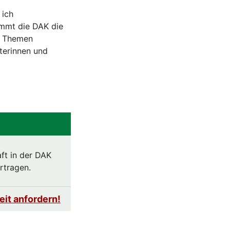
 ich
immt die DAK die
ie Themen
terinnen und
ft in der DAK
rtragen.
it anfordern!