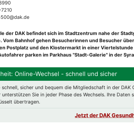
48990
-7210
25500@dak.de
le der DAK befindet sich im Stadtzentrum nahe der Stadtg
e. Vom Bahnhof gehen Besucherinnen und Besucher über
en Postplatz und den Klostermarkt in einer Viertelstunde
Autofahrer parken im Parkhaus "Stadt-Galerie" in der Syr
eit: Online-Wechsel - schnell und sicher
 schnell, sicher und bequem die Mitgliedschaft in der DAK
 unterstützen Sie in jeder Phase des Wechsels. Ihre Daten si
üsselt übertragen.
Jetzt der DAK Gesundh