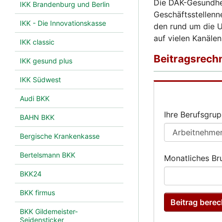
Die DAK-Gesundhei
IKK Brandenburg und Berlin
Geschäftsstellenne
IKK - Die Innovationskasse
den rund um die U
auf vielen Kanälen
IKK classic
IKK gesund plus
IKK Südwest
Audi BKK
BAHN BKK
Bergische Krankenkasse
Bertelsmann BKK
BKK24
BKK firmus
BKK Gildemeister-
Seidensticker