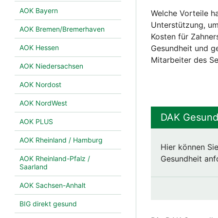
AOK Bayern
Welche Vorteile h
Unterstützung, u
AOK Bremen/Bremerhaven
Kosten für Zahner
AOK Hessen
Gesundheit und ge
Mitarbeiter des S
AOK Niedersachsen
AOK Nordost
AOK NordWest
DAK Gesundh
AOK PLUS
AOK Rheinland / Hamburg
Hier können Sie
Gesundheit anfo
AOK Rheinland-Pfalz /
Saarland
AOK Sachsen-Anhalt
BIG direkt gesund