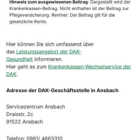
Hier können Sie sich umfassend über
das
Leistungsangebot der DAK-
Gesundheit
informieren.
​Hier geht es zum
Krankenkassen-Wechselservice der
DAK
.
Adresse der DAK-Geschäftsstelle in Ansbach
Servicezentrum Ansbach
Draisstr. 2c
91522 Ansbach
Telefon: 0981/ 4663310