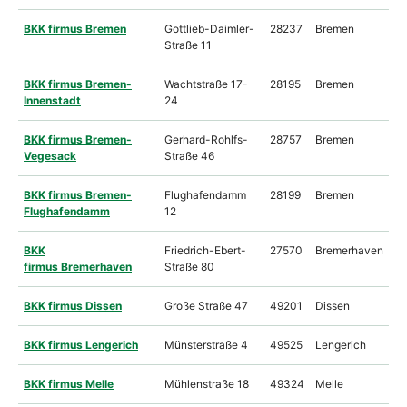
BKK firmus Bremen
Gottlieb-Daimler-
28237
Bremen
Straße 11
BKK firmus Bremen-
Wachtstraße 17-
28195
Bremen
Innenstadt
24
BKK firmus Bremen-
Gerhard-Rohlfs-
28757
Bremen
Vegesack
Straße 46
BKK firmus Bremen-
Flughafendamm
28199
Bremen
Flughafendamm
12
BKK
Friedrich-Ebert-
27570
Bremerhaven
firmus Bremerhaven
Straße 80
BKK firmus Dissen
Große Straße 47
49201
Dissen
BKK firmus Lengerich
Münsterstraße 4
49525
Lengerich
BKK firmus Melle
Mühlenstraße 18
49324
Melle