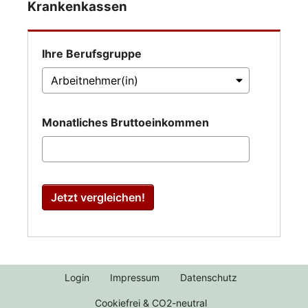
Krankenkassen
Ihre Berufsgruppe
Monatliches Bruttoeinkommen
Jetzt vergleichen!
Login
Impressum
Datenschutz
Cookiefrei & CO2-neutral