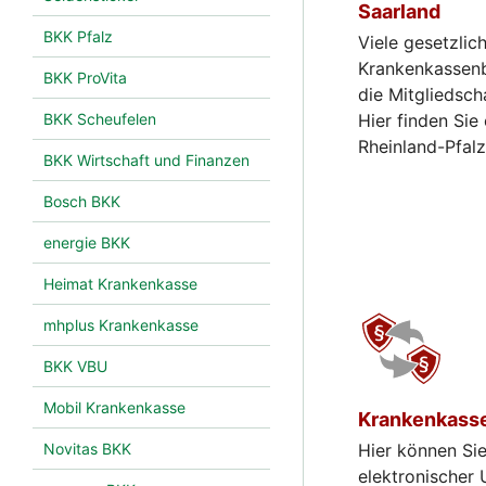
Saarland
BKK Pfalz
Viele gesetzlic
Krankenkassenb
BKK ProVita
die Mitgliedsch
BKK Scheufelen
Hier finden Sie
Rheinland-Pfalz
BKK Wirtschaft und Finanzen
Bosch BKK
energie BKK
Heimat Krankenkasse
mhplus Krankenkasse
BKK VBU
Mobil Krankenkasse
Krankenkass
Novitas BKK
Hier können Si
elektronischer 