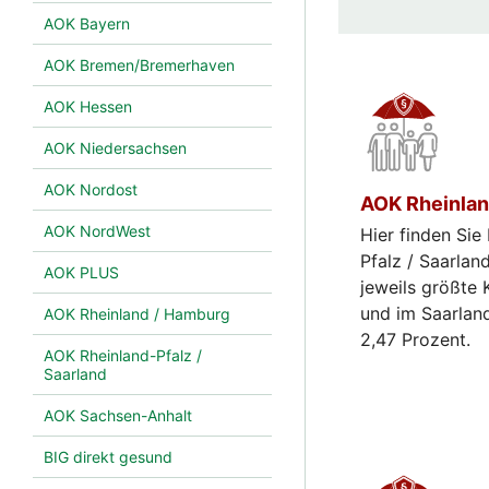
AOK Bayern
AOK Bremen/Bremerhaven
AOK Hessen
AOK Niedersachsen
AOK Nordost
AOK Rheinland
AOK NordWest
Hier finden Sie
Pfalz / Saarlan
AOK PLUS
jeweils größte 
und im Saarland
AOK Rheinland / Hamburg
2,47 Prozent.
AOK Rheinland-Pfalz /
Saarland
AOK Sachsen-Anhalt
BIG direkt gesund