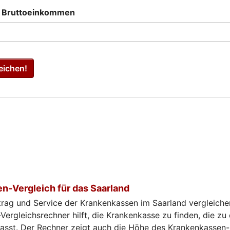
s Bruttoeinkommen
eichen!
n-Vergleich für das Saarland
trag und Service der Krankenkassen im Saarland vergleiche
ergleichsrechner hilft, die Krankenkasse zu finden, die zu
passt. Der Rechner zeigt auch die Höhe des Krankenkassen-