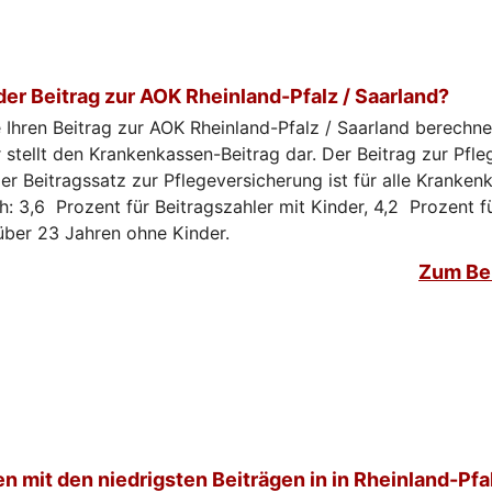
der Beitrag zur AOK Rheinland-Pfalz / Saarland?
 Ihren Beitrag zur AOK Rheinland-Pfalz / Saarland berechne
 stellt den Krankenkassen-Beitrag dar. Der Beitrag zur Pfl
r Beitragssatz zur Pflegeversicherung ist für alle Kranken
ch: 3,6 Prozent für Beitragszahler mit Kinder, 4,2 Prozent f
über 23 Jahren ohne Kinder.
Zum Be
 mit den niedrigsten Beiträgen in in Rheinland-Pfa