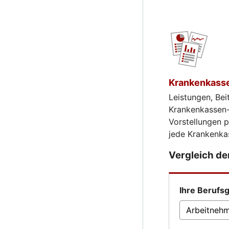
Krankenkasse
Leistungen, Bei
Krankenkassen-V
Vorstellungen 
jede Krankenka
Vergleich d
Ihre Berufs