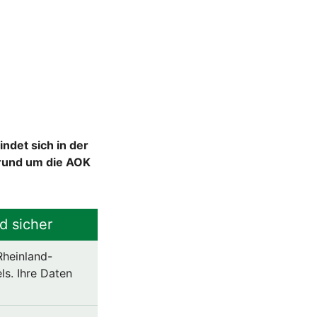
ndet sich in der
 rund um die AOK
d sicher
Rheinland-
ls. Ihre Daten