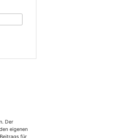
n. Der
 den eigenen
Beitrags für