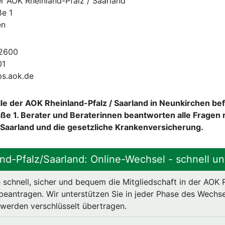
er AOK Rheinland-Pfalz / Saarland
ße 1
en
02600
01
ps.aok.de
le der AOK Rheinland-Pfalz / Saarland in Neunkirchen befi
ße 1. Berater und Beraterinnen beantworten alle Fragen
 Saarland und die gesetzliche Krankenversicherung.
nd-Pfalz/Saarland: Online-Wechsel - schnell un
 schnell, sicher und bequem die Mitgliedschaft in der AOK 
beantragen. Wir unterstützen Sie in jeder Phase des Wechse
e werden verschlüsselt übertragen.