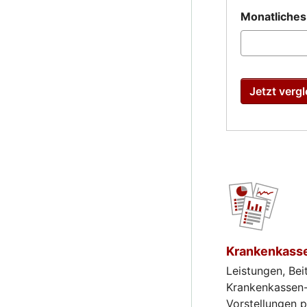
Monatliche
Jetzt vergl
Krankenkasse
Leistungen, Bei
Krankenkassen-V
Vorstellungen 