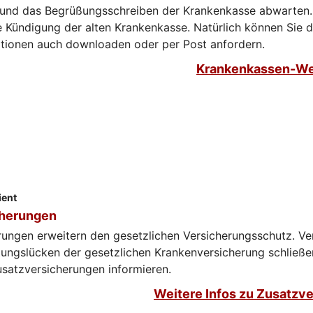
 und das Begrüßungsschreiben der Krankenkasse abwarten.
 Kündigung der alten Krankenkasse. Natürlich können Sie 
ationen auch downloaden oder per Post anfordern.
Krankenkassen-We
ient
cherungen
rungen erweitern den gesetzlichen Versicherungsschutz. Ve
tungslücken der gesetzlichen Krankenversicherung schließe
satzversicherungen informieren.​​​​
Weitere Infos zu Zusatzv