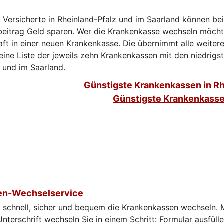
h Versicherte in Rheinland-Pfalz und im Saarland können be
eitrag Geld sparen. Wer die Krankenkasse wechseln möcht
aft in einer neuen Krankenkasse. Die übernimmt alle weitere
 eine Liste der jeweils zehn Krankenkassen mit den niedrigst
 und im Saarland.
Günstigste Krankenkassen in Rh
Günstigste Krankenkasse
en-Wechselservice
e schnell, sicher und bequem die Krankenkassen wechseln. 
Unterschrift wechseln Sie in einem Schritt: Formular ausfülle