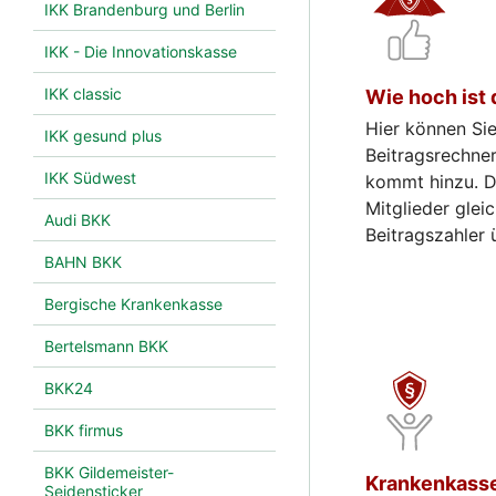
IKK Brandenburg und Berlin
IKK - Die Innovationskasse
IKK classic
Wie hoch ist 
Hier können Sie
IKK gesund plus
Beitragsrechner
IKK Südwest
kommt hinzu. De
Mitglieder glei
Audi BKK
Beitragszahler 
BAHN BKK
Bergische Krankenkasse
Bertelsmann BKK
BKK24
BKK firmus
BKK Gildemeister-
Krankenkassen
Seidensticker