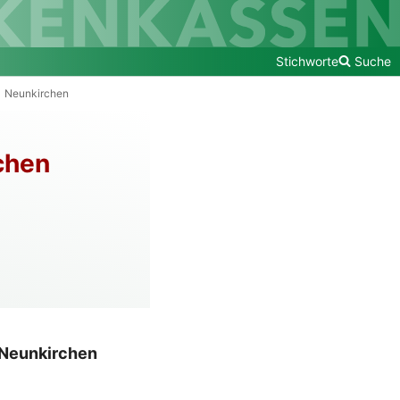
Stichworte
Suche
Neunkirchen
chen
n Neunkirchen