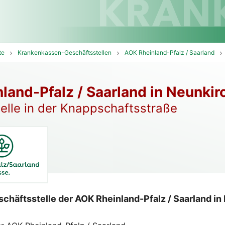
te
Krankenkassen-Geschäftsstellen
AOK Rheinland-Pfalz / Saarland
land-Pfalz / Saarland in Neunkir
elle in der Knappschaftsstraße
chäftsstelle der AOK Rheinland-Pfalz / Saarland i