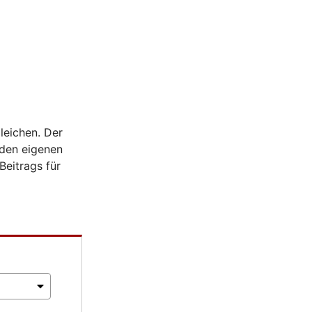
leichen. Der
 den eigenen
Beitrags für