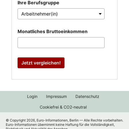
Ihre Berufsgruppe
Monatliches Bruttoeinkommen
Jetzt vergleichen!
Login
Impressum
Datenschutz
Cookiefrei & CO2-neutral
© Copyright 2026, Euro-Informationen, Berlin — Alle Rechte vorbehalten.
Euro-Informationen übernimmt keine Haftung für die Vollständigkeit,
Richtigkeit und Aktualität der Angaben.