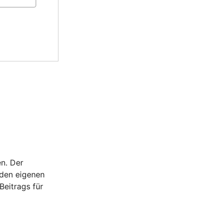
en. Der
 den eigenen
Beitrags für