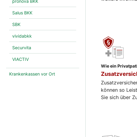
pronova BKK
Salus BKK
SBK
vividabkk
Securvita
VIACTIV
Wie ein Privatpat
Zusatzversi
Krankenkassen vor Ort
Zusatzversiche
können so Leis
Sie sich über Zu