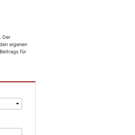
. Der
 den eigenen
Beitrags für