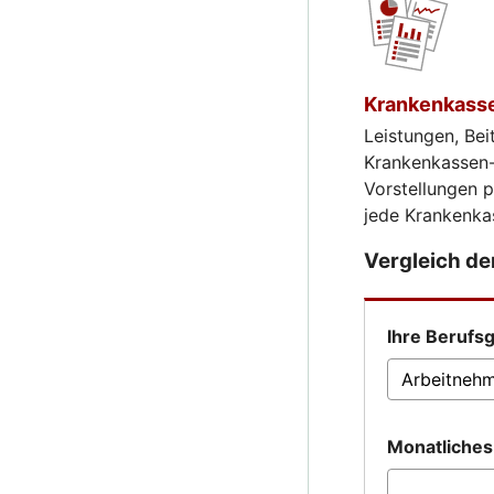
Krankenkasse
Leistungen, Bei
Krankenkassen-V
Vorstellungen 
jede Krankenka
Vergleich d
Ihre Berufs
Monatliche