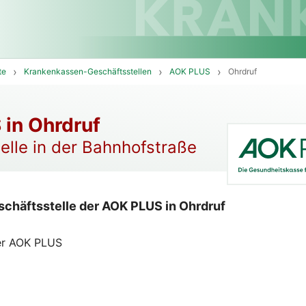
te
Krankenkassen-Geschäftsstellen
AOK PLUS
Ohrdruf
in Ohrdruf
elle in der Bahnhofstraße
chäftsstelle der AOK PLUS in Ohrdruf
der AOK PLUS