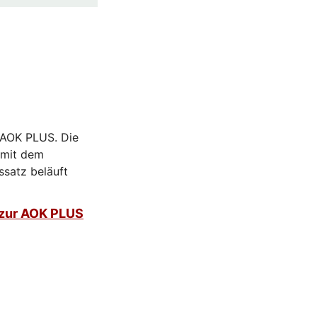
r AOK PLUS. Die
 mit dem
ssatz beläuft
 zur AOK PLUS