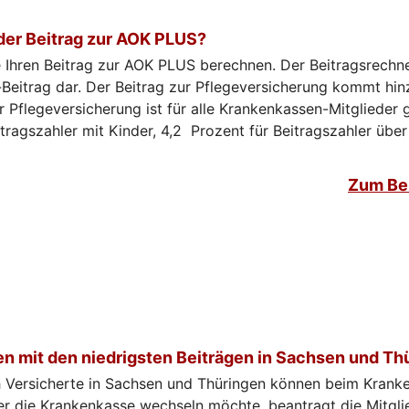
der Beitrag zur AOK PLUS?
 Ihren Beitrag zur AOK PLUS berechnen. Der Beitragsrechner
Beitrag dar. Der Beitrag zur Pflegeversicherung kommt hin
r Pflegeversicherung ist für alle Krankenkassen-Mitglieder g
tragszahler mit Kinder, 4,2 Prozent für Beitragszahler übe
Zum Be
n mit den niedrigsten Beiträgen in Sachsen und Th
ch Versicherte in Sachsen und Thüringen können beim Krank
r die Krankenkasse wechseln möchte, beantragt die Mitgli