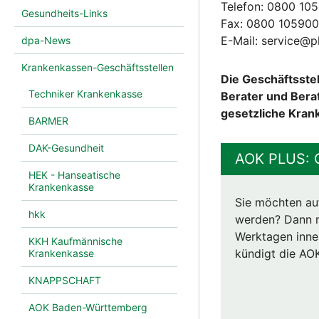
Telefon: 0800 10
Gesundheits-Links
Fax: 0800 10590
E-Mail: service@p
dpa-News
Krankenkassen-Geschäftsstellen
Die Geschäftsstel
Techniker Krankenkasse
Berater und Bera
gesetzliche Kran
BARMER
DAK-Gesundheit
AOK PLUS: O
HEK - Hanseatische
Krankenkasse
Sie möchten au
hkk
werden? Dann nu
Werktagen inner
KKH Kaufmännische
kündigt die AOK
Krankenkasse
KNAPPSCHAFT
AOK Baden-Württemberg