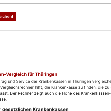
eichen!
n-Vergleich für Thüringen
trag und Service der Krankenkassen in Thüringen vergleich
ergleichsrechner hilft, die Krankenkasse zu finden, die zu
passt. Der Rechner zeigt auch die Höhe des Krankenkassen-
sse.
er gesetzlichen Krankenkassen