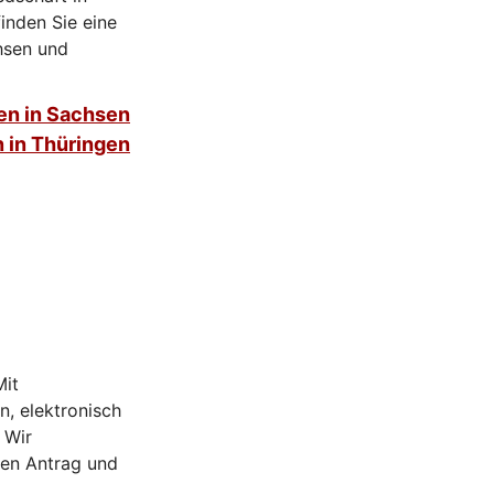
inden Sie eine
hsen und
en in Sachsen
 in Thüringen
Mit
n, elektronisch
 Wir
den Antrag und