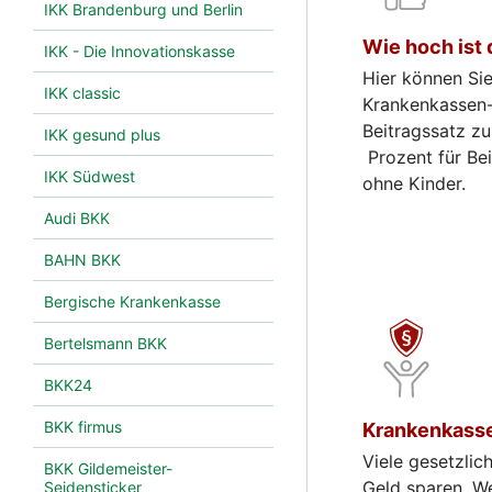
IKK Brandenburg und Berlin
Wie hoch ist 
IKK - Die Innovationskasse
Hier können Sie
IKK classic
Krankenkassen-
Beitragssatz zu
IKK gesund plus
Prozent für Bei
IKK Südwest
ohne Kinder.
Audi BKK
BAHN BKK
Bergische Krankenkasse
Bertelsmann BKK
BKK24
BKK firmus
Krankenkasse
Viele gesetzli
BKK Gildemeister-
Geld sparen. We
Seidensticker