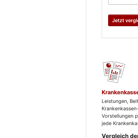
Jetzt vergl
Krankenkasse
Leistungen, Bei
Krankenkassen-V
Vorstellungen 
jede Krankenka
Vergleich d