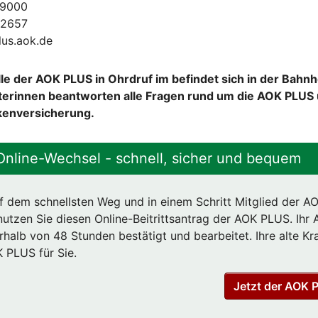
59000
02657
lus.aok.de
le der AOK PLUS in Ohrdruf im befindet sich in der Bahnh
terinnen beantworten alle Fragen rund um die AOK PLUS 
kenversicherung.
nline-Wechsel - schnell, sicher und bequem
f dem schnellsten Weg und in einem Schritt Mitglied der 
tzen Sie diesen Online-Beitrittsantrag der AOK PLUS. Ihr 
halb von 48 Stunden bestätigt und bearbeitet. Ihre alte K
 PLUS für Sie.
Jetzt der AOK 