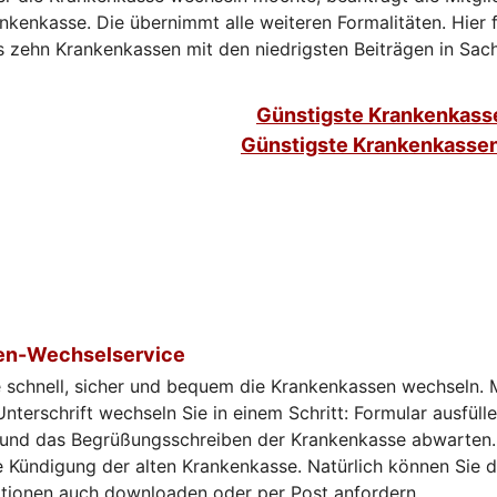
nkenkasse. Die übernimmt alle weiteren Formalitäten. Hier f
ls zehn Krankenkassen mit den niedrigsten Beiträgen in Sac
Günstigste Krankenkass
Günstigste Krankenkassen
en-Wechselservice
e schnell, sicher und bequem die Krankenkassen wechseln. 
Unterschrift wechseln Sie in einem Schritt: Formular ausfülle
 und das Begrüßungsschreiben der Krankenkasse abwarten.
 Kündigung der alten Krankenkasse. Natürlich können Sie 
ationen auch downloaden oder per Post anfordern.