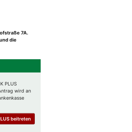
ofstraße 7A.
und die
AOK PLUS
Antrag wird an
rankenkasse
PLUS beitreten