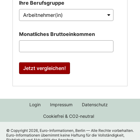
Ihre Berufsgruppe
Monatliches Bruttoeinkommen
Jetzt vergleichen!
Login
Impressum
Datenschutz
Cookiefrei & CO2-neutral
© Copyright 2026, Euro-Informationen, Berlin — Alle Rechte vorbehalten.
Euro-Informationen übernimmt keine Haftung für die Vollständigkeit,
Richtigkeit und Aktualität der Angaben.