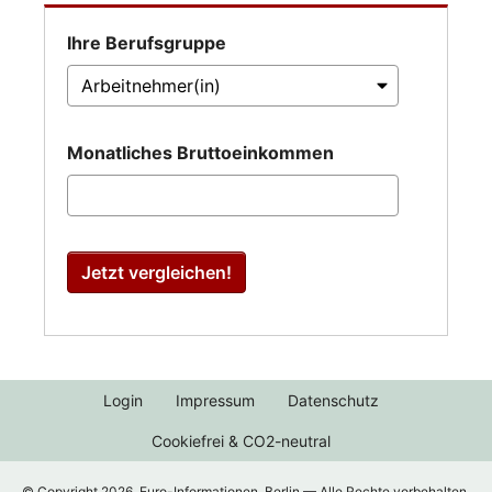
Ihre Berufsgruppe
Monatliches Bruttoeinkommen
Jetzt vergleichen!
Login
Impressum
Datenschutz
Cookiefrei & CO2-neutral
© Copyright 2026, Euro-Informationen, Berlin — Alle Rechte vorbehalten.