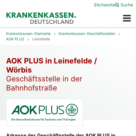
Stichworte
Suche
Menü
Krankenkassen-Startseite
Krankenkassen-Geschäftsstellen
AOK PLUS
Leinefelde
AOK PLUS in Leinefelde /
Wörbis
Geschäftsstelle in der
Bahnhofstraße
Adresse der Geschäftsstelle der AOK PLUS in