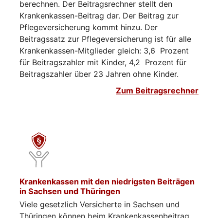
berechnen. Der Beitragsrechner stellt den
Krankenkassen-Beitrag dar. Der Beitrag zur
Pflegeversicherung kommt hinzu. Der
Beitragssatz zur Pflegeversicherung ist für alle
Krankenkassen-Mitglieder gleich: 3,6 Prozent
für Beitragszahler mit Kinder, 4,2 Prozent für
Beitragszahler über 23 Jahren ohne Kinder.
Zum Beitragsrechner
Krankenkassen mit den niedrigsten Beiträgen
in Sachsen und Thüringen
Viele gesetzlich Versicherte in Sachsen und
Thüringen können beim Krankenkassenbeitrag