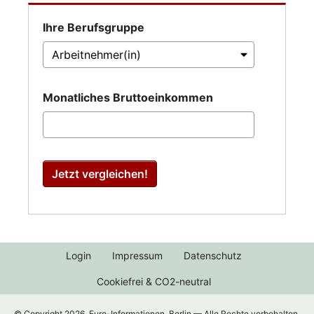
Ihre Berufsgruppe
Monatliches Bruttoeinkommen
Jetzt vergleichen!
Login
Impressum
Datenschutz
Cookiefrei & CO2-neutral
© Copyright 2026, Euro-Informationen, Berlin — Alle Rechte vorbehalten.