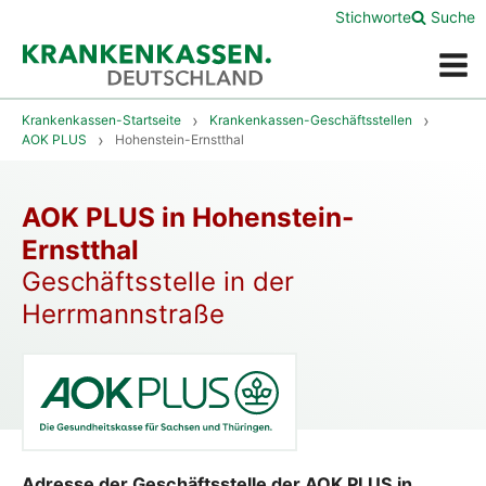
Stichworte
Suche
Menü
Krankenkassen-Startseite
Krankenkassen-Geschäftsstellen
AOK PLUS
Hohenstein-Ernstthal
AOK PLUS in Hohenstein-
Ernstthal
Geschäftsstelle in der
Herrmannstraße
Adresse der Geschäftsstelle der AOK PLUS in