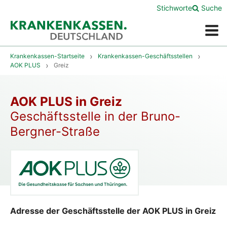
Stichworte
Suche
Menü
Krankenkassen-Startseite
Krankenkassen-Geschäftsstellen
AOK PLUS
Greiz
AOK PLUS in Greiz
Geschäftsstelle in der Bruno-
Bergner-Straße
Adresse der Geschäftsstelle der AOK PLUS in Greiz