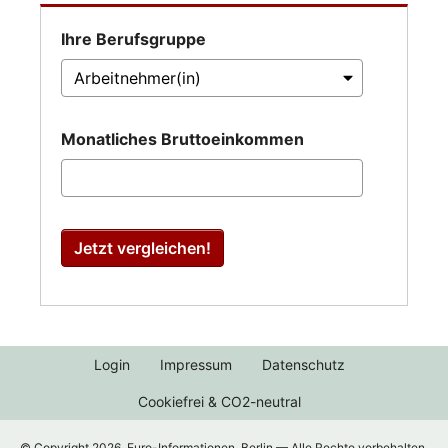
Ihre Berufsgruppe
Monatliches Bruttoeinkommen
Jetzt vergleichen!
Login
Impressum
Datenschutz
Cookiefrei & CO2-neutral
© Copyright 2026, Euro-Informationen, Berlin — Alle Rechte vorbehalten.