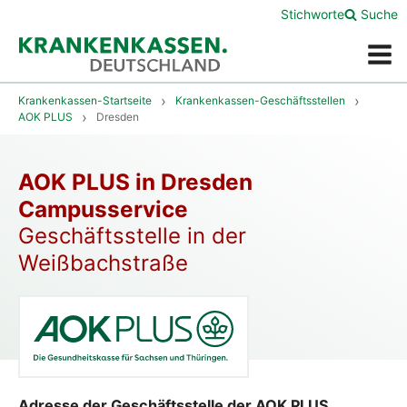
Stichworte
Suche
Menü
Krankenkassen-Startseite
Krankenkassen-Geschäftsstellen
AOK PLUS
Dresden
AOK PLUS in Dresden
Campusservice
Geschäftsstelle in der
Weißbachstraße
Adresse der Geschäftsstelle der AOK PLUS