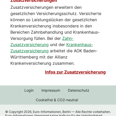
Zusatzversicherungen
Zusatzversicherungen erweitern den
gesetzlichen Versicherungsschutz. Versicherte
können so Leistungslücken der gesetzlichen
Krankenversicherung insbesondere in den
Bereichen Zahnbehandlung und Krankenhaus-
Versorgung füllen. Bei der
Zahn-
Zusatzversicherung
und der
Krankenhaus-
Zusatzversicherung
arbeitet die AOK Baden-
Württtemberg mit der Allianz
Krankenversicherung zusammen.
Infos zur Zusatzversicherung
Login
Impressum
Datenschutz
Cookiefrei & CO2-neutral
© Copyright 2026, Euro-Informationen, Berlin — Alle Rechte vorbehalten.
Euro-Informationen übernimmt keine Haftung für die Vollständigkeit,