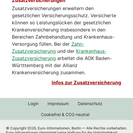
Zusatzversicherungen
Zusatzversicherungen erweitern den
gesetzlichen Versicherungsschutz. Versicherte
können so Leistungslücken der gesetzlichen
Krankenversicherung insbesondere in den
Bereichen Zahnbehandlung und Krankenhaus-
Versorgung füllen. Bei der
Zahn-
Zusatzversicherung
und der
Krankenhaus-
Zusatzversicherung
arbeitet die AOK Baden-
Württtemberg mit der Allianz
Krankenversicherung zusammen.
Infos zur Zusatzversicherung
Login
Impressum
Datenschutz
Cookiefrei & CO2-neutral
© Copyright 2026, Euro-Informationen, Berlin — Alle Rechte vorbehalten.
Euro-Informationen übernimmt keine Haftung für die Vollständigkeit,