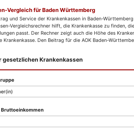
n-Vergleich für Baden Württemberg
itrag und Service der Krankenkassen in Baden-Württemberg 
en-Vergleichsrechner hilft, die Krankenkasse zu finden, di
llungen passt. Der Rechner zeigt auch die Höhe des Kranke
ede Krankenkasse. Den Beitrag für die AOK Baden-Württemb
er gesetzlichen Krankenkassen
gruppe
s Bruttoeinkommen