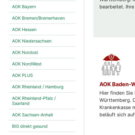
bearbeitet. Ihr
AOK Bayern
AOK Bremen/Bremerhaven
AOK Hessen
AOK Niedersachsen
AOK Nordost
AOK NordWest
AOK PLUS
AOK Baden-W
AOK Rheinland / Hamburg
Hier finden Sie
AOK Rheinland-Pfalz /
Württemberg. D
Saarland
Krankenkasse m
beläuft sich au
AOK Sachsen-Anhalt
BIG direkt gesund