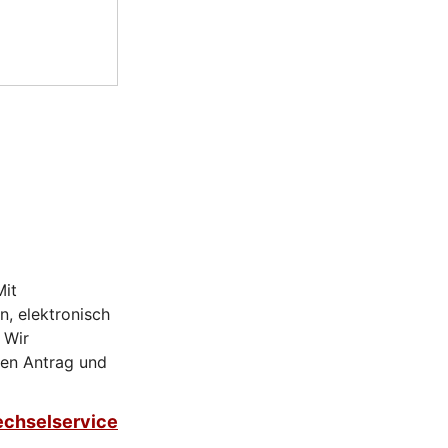
Mit
n, elektronisch
 Wir
den Antrag und
chselservice