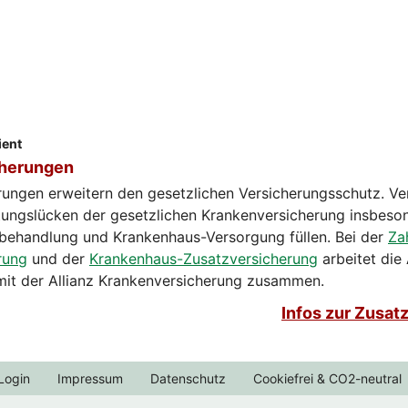
ient
cherungen
rungen erweitern den gesetzlichen Versicherungsschutz. Ve
tungslücken der gesetzlichen Krankenversicherung insbeso
behandlung und Krankenhaus-Versorgung füllen. Bei der
Za
rung
und der
Krankenhaus-Zusatzversicherung
arbeitet die
it der Allianz Krankenversicherung zusammen.
Infos zur Zusat
Login
Impressum
Datenschutz
Cookiefrei & CO2-neutral