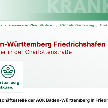
te
Krankenkassen-Geschäftsstellen
AOK Baden-Württemberg
Fried
n-Württemberg Friedrichshafen
r in der Charlottenstraße
schäftsstelle der AOK Baden-Württemberg in Fried