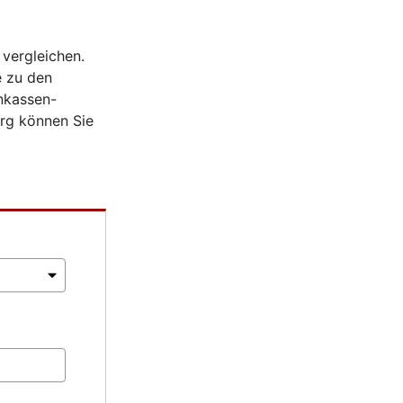
vergleichen.
e zu den
nkassen-
erg können Sie