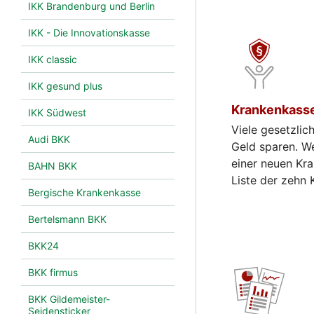
IKK Brandenburg und Berlin
IKK - Die Innovationskasse
IKK classic
IKK gesund plus
Krankenkasse
IKK Südwest
Viele gesetzli
Audi BKK
Geld sparen. We
einer neuen Kra
BAHN BKK
Liste der zehn
Bergische Krankenkasse
Bertelsmann BKK
BKK24
BKK firmus
BKK Gildemeister-
Seidensticker