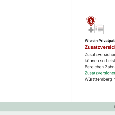
Wie ein Privatpat
Zusatzversi
Zusatzversiche
können so Leis
Bereichen Zahn
Zusatzversiche
Württtemberg m