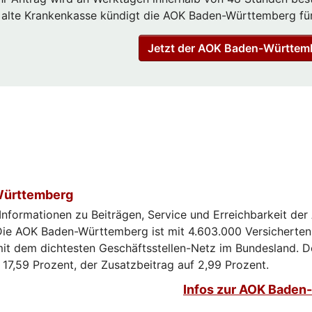
e alte Krankenkasse kündigt die AOK Baden-Württemberg für
Jetzt der AOK Baden-Württemb
ürttemberg
 Informationen zu Beiträgen, Service und Erreichbarkeit de
ie AOK Baden-Württemberg ist mit 4.603.000 Versicherten
it dem dichtesten Geschäftsstellen-Netz im Bundesland. D
f 17,59 Prozent, der Zusatzbeitrag auf 2,99 Prozent.
Infos zur AOK Bade