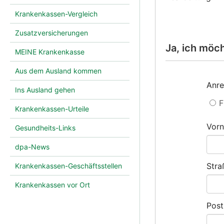
Krankenkassen-Vergleich
Zusatzversicherungen
Ja, ich mö
MEINE Krankenkasse
Aus dem Ausland kommen
Anr
Ins Ausland gehen
F
Krankenkassen-Urteile
Vor
Gesundheits-Links
dpa-News
Stra
Krankenkassen-Geschäftsstellen
Krankenkassen vor Ort
Post