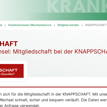
te
Krankenkassen-Wechselservice
Mitglied werden
KNAPPSCHAFT
HAFT
sel: Mitgliedschaft bei der KNAPPSC
ren sich für die Mitgliedschaft in der KNAPPSCHAFT. Mit u
 Wechsel schnell, sicher und bequem verläuft. Die Daten we
rer Anfrage verwendet.