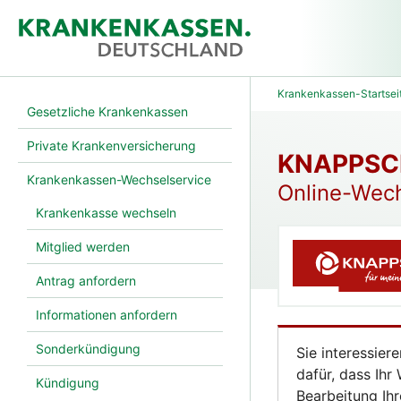
Krankenkassen-Startsei
Gesetzliche Krankenkassen
Private Krankenversicherung
KNAPPSC
Krankenkassen-Wechselservice
Online-Wech
Krankenkasse wechseln
Mitglied werden
Antrag anfordern
Informationen anfordern
Sonderkündigung
Sie interessie
dafür, dass Ihr
Kündigung
Bearbeitung Ih