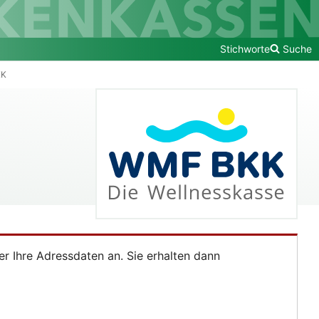
Stichworte
Suche
KK
ier Ihre Adressdaten an. Sie erhalten dann