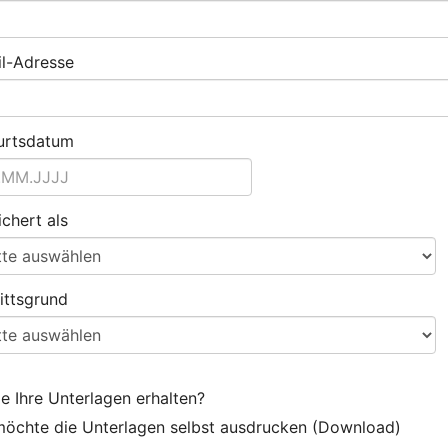
l-Adresse
urtsdatum
ichert als
rittsgrund
e Ihre Unterlagen erhalten?
möchte die Unterlagen selbst ausdrucken (Download)