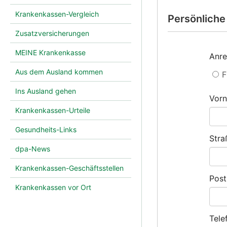
Krankenkassen-Vergleich
Persönlich
Zusatzversicherungen
MEINE Krankenkasse
Anr
Aus dem Ausland kommen
F
Ins Ausland gehen
Vor
Krankenkassen-Urteile
Gesundheits-Links
Stra
dpa-News
Krankenkassen-Geschäftsstellen
Post
Krankenkassen vor Ort
Tele