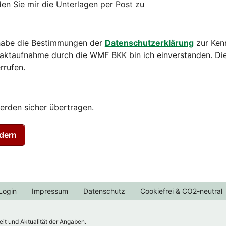
en Sie mir die Unterlagen per Post zu
habe die Bestimmungen der
Datenschutzerklärung
zur Kenn
aktaufnahme durch die WMF BKK bin ich einverstanden. Dies
rrufen.
erden sicher übertragen.
dern
Login
Impressum
Datenschutz
Cookiefrei & CO2-neutral
eit und Aktualität der Angaben.