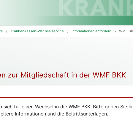
te
Krankenkassen-Wechselservice
Informationen anfordern
WMF B
en zur Mitgliedschaft in der WMF BKK
en sich für einen Wechsel in die WMF BKK. Bitte geben Sie h
eitere Informationen und die Beitrittsunterlagen.