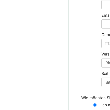
Emai
Geb
Vers
Beit
Wie möchten Si
Ich 