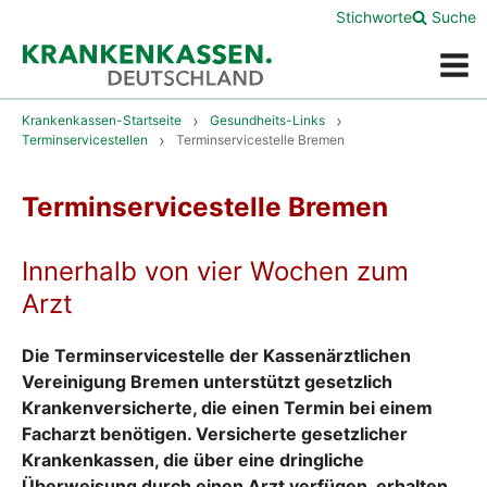
Stichworte
Suche
Menü
Krankenkassen-Startseite
Gesundheits-Links
Terminservicestellen
Terminservicestelle Bremen
Terminservicestelle Bremen
Innerhalb von vier Wochen zum
Arzt
Die Terminservicestelle der Kassenärztlichen
Vereinigung Bremen unterstützt gesetzlich
Krankenversicherte, die einen Termin bei einem
Facharzt benötigen. Versicherte gesetzlicher
Krankenkassen, die über eine dringliche
Überweisung durch einen Arzt verfügen, erhalten