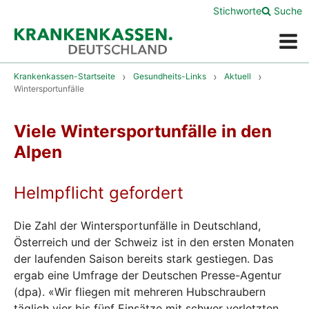
Stichworte
Suche
Menü
Krankenkassen-Startseite
Gesundheits-Links
Aktuell
Wintersportunfälle
Viele Wintersportunfälle in den
Alpen
Helmpflicht gefordert
Die Zahl der Wintersportunfälle in Deutschland,
Österreich und der Schweiz ist in den ersten Monaten
der laufenden Saison bereits stark gestiegen. Das
ergab eine Umfrage der Deutschen Presse-Agentur
(dpa). «Wir fliegen mit mehreren Hubschraubern
täglich vier bis fünf Einsätze mit schwer verletzten