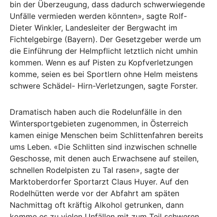
bin der Überzeugung, dass dadurch schwerwiegende
Unfälle vermieden werden könnten», sagte Rolf-
Dieter Winkler, Landesleiter der Bergwacht im
Fichtelgebirge (Bayern). Der Gesetzgeber werde um
die Einführung der Helmpflicht letztlich nicht umhin
kommen. Wenn es auf Pisten zu Kopfverletzungen
komme, seien es bei Sportlern ohne Helm meistens
schwere Schädel- Hirn-Verletzungen, sagte Forster.
Dramatisch haben auch die Rodelunfälle in den
Wintersportgebieten zugenommen, in Österreich
kamen einige Menschen beim Schlittenfahren bereits
ums Leben. «Die Schlitten sind inzwischen schnelle
Geschosse, mit denen auch Erwachsene auf steilen,
schnellen Rodelpisten zu Tal rasen», sagte der
Marktoberdorfer Sportarzt Claus Huyer. Auf den
Rodelhütten werde vor der Abfahrt am späten
Nachmittag oft kräftig Alkohol getrunken, dann
komme es zu vielen Unfällen mit zum Teil schweren