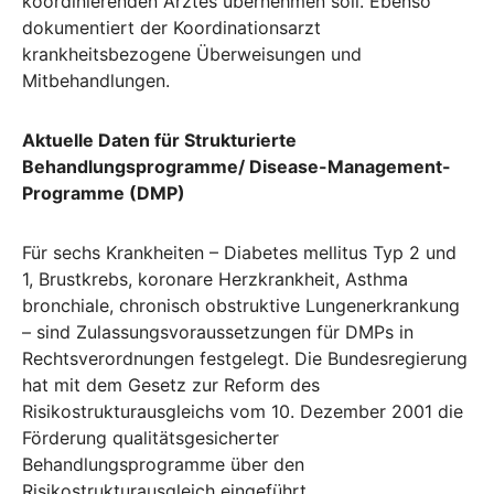
koordinierenden Arztes übernehmen soll. Ebenso
dokumentiert der Koordinationsarzt
krankheitsbezogene Überweisungen und
Mitbehandlungen.
Aktuelle Daten für Strukturierte
Behandlungsprogramme/ Disease-Management-
Programme (DMP)
Für sechs Krankheiten – Diabetes mellitus Typ 2 und
1, Brustkrebs, koronare Herzkrankheit, Asthma
bronchiale, chronisch obstruktive Lungenerkrankung
– sind Zulassungsvoraussetzungen für DMPs in
Rechtsverordnungen festgelegt. Die Bundesregierung
hat mit dem Gesetz zur Reform des
Risikostrukturausgleichs vom 10. Dezember 2001 die
Förderung qualitätsgesicherter
Behandlungsprogramme über den
Risikostrukturausgleich eingeführt.