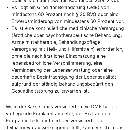
oder 3 nach dem zweiten Kapitel des SGB IX vor.
Es liegt ein Grad der Behinderung (GdB) von
mindestens 60 Prozent nach § 30 BVG oder eine
Erwerbsminderung von mindestens 60 Prozent vor.
Es ist eine kontinuierliche medizinische Versorgung
(ärztliche oder psychotherapeutische Behandlung,
Arzneimitteltherapie, Behandlungspflege,
Versorgung mit Heil- und Hilfsmitteln) erforderlich,
ohne die nach ärztlicher Einschätzung eine
lebensbedrohliche Verschlimmerung, eine
Verminderung der Lebenserwartung oder eine
dauerhafte Beeinträchtigung der Lebensqualität
aufgrund der ständig behandlungsbedürftigen
Gesundheitstörung zu erwarten ist.
Wenn die Kasse eines Versicherten ein DMP für die
vorliegende Krankheit anbietet, der Arzt an dem
Programm teilnimmt und der Versicherte die
Teilnahmevoraussetzungen erfüllt, kann er sich in das