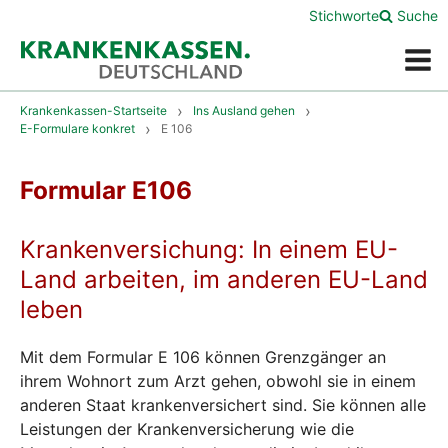
Stichworte
Suche
Menü
Krankenkassen-Startseite
Ins Ausland gehen
E-Formulare konkret
E 106
Formular E106
Krankenversichung: In einem EU-
Land arbeiten, im anderen EU-Land
leben
Mit dem Formular E 106 können Grenzgänger an
ihrem Wohnort zum Arzt gehen, obwohl sie in einem
anderen Staat krankenversichert sind. Sie können alle
Leistungen der Krankenversicherung wie die