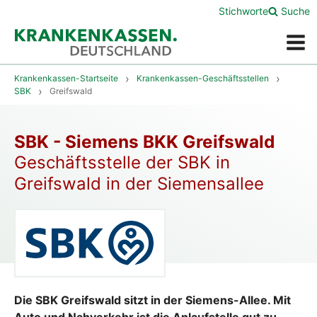
Stichworte
Suche
Menü
Krankenkassen-Startseite
Krankenkassen-Geschäftsstellen
SBK
Greifswald
SBK - Siemens BKK Greifswald
Geschäftsstelle der SBK in
Greifswald in der Siemensallee
Die SBK Greifswald sitzt in der Siemens-Allee. Mit
Auto und Nahverkehr ist die Anlaufstelle gut zu